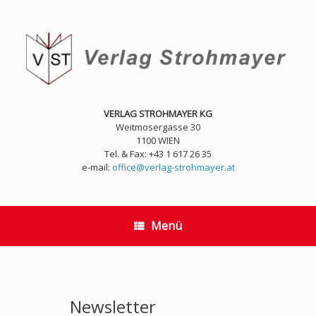
Zum
Inhalt
springen
VERLAG STROHMAYER KG
Weitmosergasse 30
1100 WIEN
Tel. & Fax: +43 1 617 26 35
e-mail:
office@verlag-strohmayer.at
Menü
Newsletter