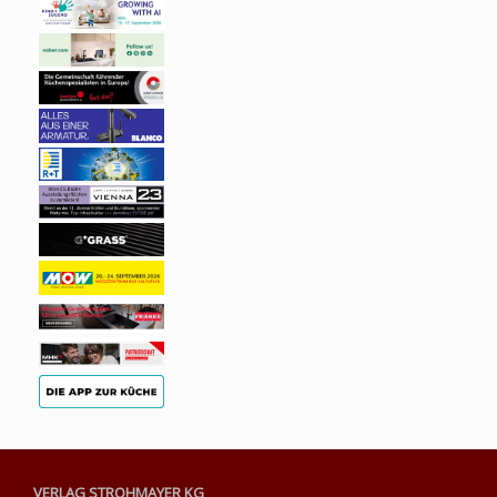
VERLAG STROHMAYER KG