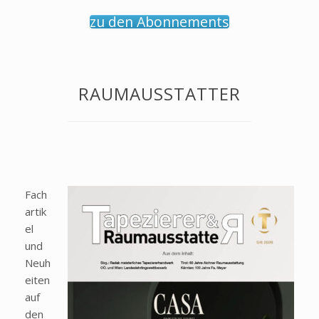
zu den Abonnements
RAUMAUSSTATTER
Fach
artik
el
und
Neuh
eiten
auf
den