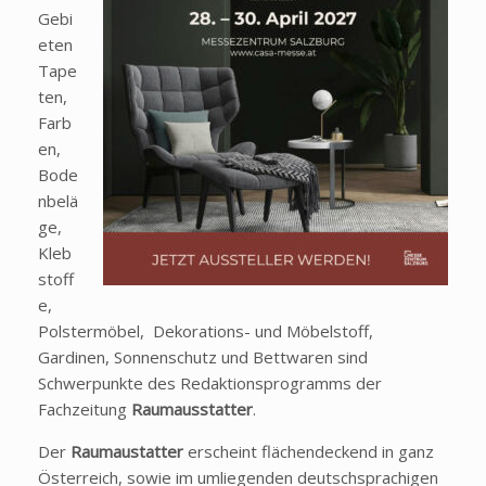
Gebi
eten
Tape
ten,
Farb
en,
Bode
nbelä
ge,
Kleb
stoff
e,
Polstermöbel, Dekorations- und Möbelstoff,
Gardinen, Sonnenschutz und Bettwaren sind
Schwerpunkte des Redaktionsprogramms der
Fachzeitung
Raumausstatter
.
Der
Raumaustatter
erscheint flächendeckend in ganz
Österreich, sowie im umliegenden deutschsprachigen