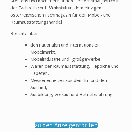
Alles das und noch mehr finden Sie sechsmal jährlich in
der Fachzeitschrift
Wohnkultur
, dem einzigen
österreichischen Fachmagazin für den Möbel- und
Raumausstattungshandel.
Berichte über
den nationalen und internationalen
Möbelmarkt,
Möbelindustrie und -großgewerbe,
Waren der Raumausstattung, Teppiche und
Tapeten,
Messeneuheiten aus dem In- und dem
Ausland,
Ausbildung, Verkauf und Betriebsführung.
zu den Anzeigentarifen