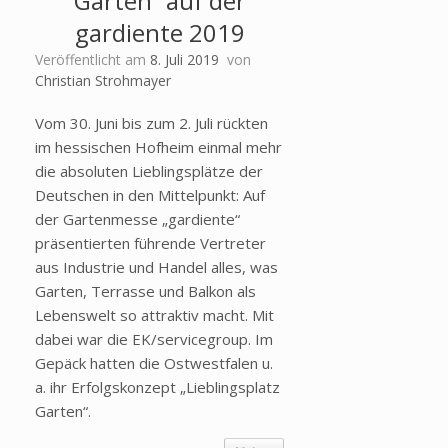
Garten“ auf der
gardiente 2019
Veröffentlicht am
8. Juli 2019
von
Christian Strohmayer
Vom 30. Juni bis zum 2. Juli rückten
im hessischen Hofheim einmal mehr
die absoluten Lieblingsplätze der
Deutschen in den Mittelpunkt: Auf
der Gartenmesse „gardiente“
präsentierten führende Vertreter
aus Industrie und Handel alles, was
Garten, Terrasse und Balkon als
Lebenswelt so attraktiv macht. Mit
dabei war die EK/servicegroup. Im
Gepäck hatten die Ostwestfalen u.
a. ihr Erfolgskonzept „Lieblingsplatz
Garten“.