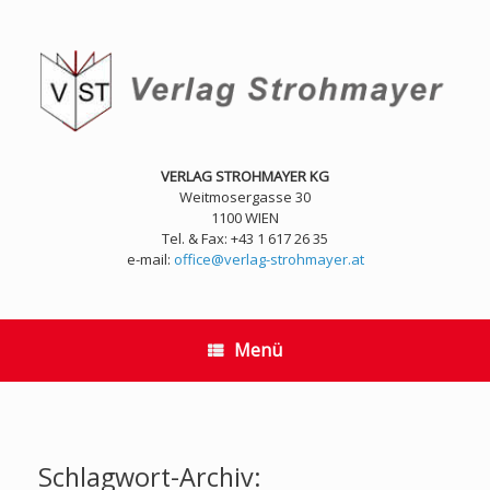
Zum
Inhalt
springen
VERLAG STROHMAYER KG
Weitmosergasse 30
1100 WIEN
Tel. & Fax: +43 1 617 26 35
e-mail:
office@verlag-strohmayer.at
Menü
Schlagwort-Archiv: