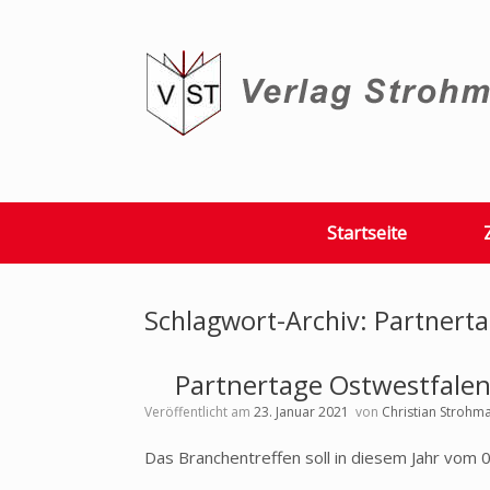
Zum
Inhalt
springen
Startseite
Schlagwort-Archiv:
Partnert
Partnertage Ostwestfalen
Veröffentlicht am
23. Januar 2021
von
Christian Strohm
Das Branchentreffen soll in diesem Jahr vom 0