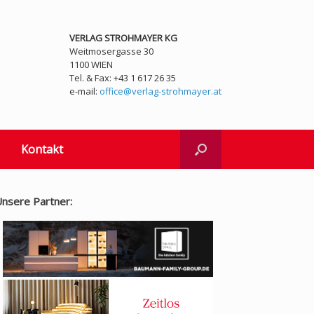
VERLAG STROHMAYER KG
Weitmosergasse 30
1100 WIEN
Tel. & Fax: +43 1 617 26 35
e-mail:
office@verlag-strohmayer.at
Kontakt
nsere Partner: