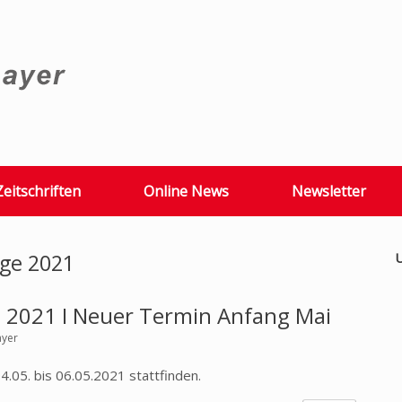
Zeitschriften
Online News
Newsletter
age 2021
U
 2021 I Neuer Termin Anfang Mai
ayer
4.05. bis 06.05.2021 stattfinden.