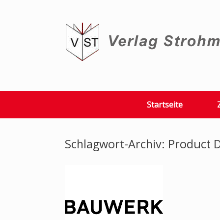
Zum
Inhalt
springen
Startseite
Schlagwort-Archiv:
Product 