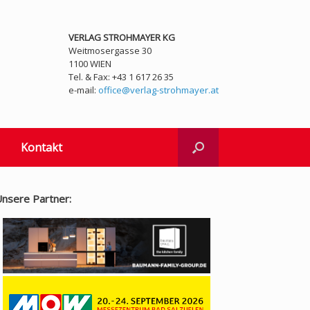
VERLAG STROHMAYER KG
Weitmosergasse 30
1100 WIEN
Tel. & Fax: +43 1 617 26 35
e-mail:
office@verlag-strohmayer.at
Kontakt
nsere Partner: