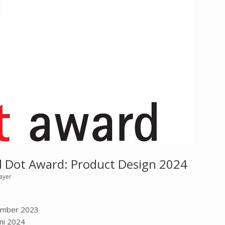
d Dot Award: Product Design 2024
ayer
zember 2023
uni 2024