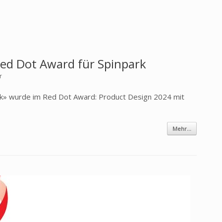
ed Dot Award für Spinpark
r
rk» wurde im Red Dot Award: Product Design 2024 mit
Mehr...