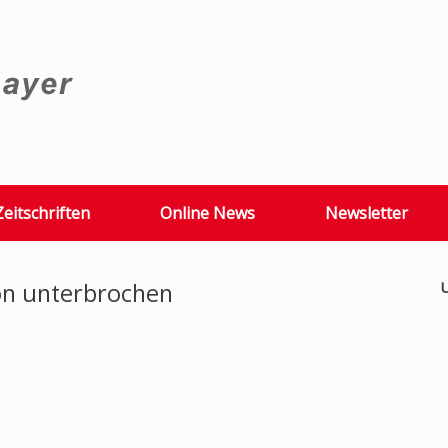
Zeitschriften
Online News
Newsletter
on unterbrochen
U