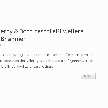
eroy & Boch beschließt weitere
aßnahmen
yer
s bis auf wenige Ausnahmen im Home Office arbeiten, hat
riebsräten der Villeroy & Boch AG darauf geeinigt, Teile
 bis Ende April zu unterbrechen.
Mehr...