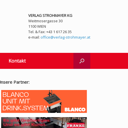
VERLAG STROHMAYER KG
Weitmosergasse 30
1100 WIEN
Tel. & Fax: +43 1 617 26 35
e-mail:
office@verlag-strohmayer.at
Kontakt
nsere Partner: