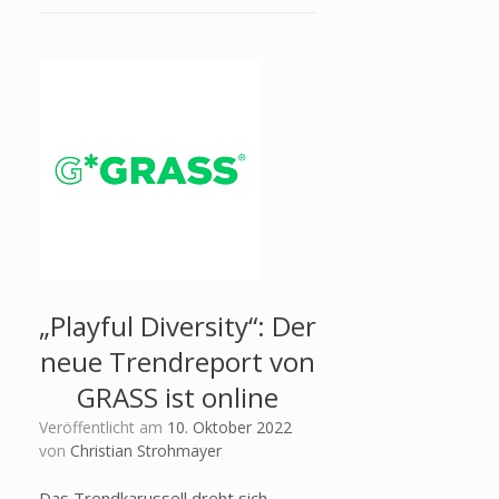
„Playful Diversity“: Der
neue Trendreport von
GRASS ist online
Veröffentlicht am
10. Oktober 2022
von
Christian Strohmayer
Das Trendkarussell dreht sich