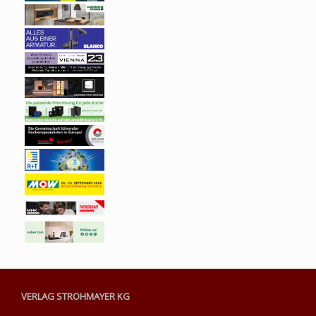
VERLAG STROHMAYER KG