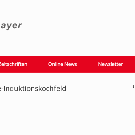
Zeitschriften
Online News
Newsletter
-Induktionskochfeld
U