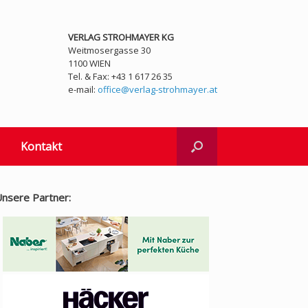
VERLAG STROHMAYER KG
Weitmosergasse 30
1100 WIEN
Tel. & Fax: +43 1 617 26 35
e-mail:
office@verlag-strohmayer.at
Kontakt
nsere Partner: