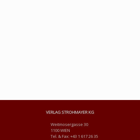
VERLAG STROHMAYER KG
Weitmosergasse 30
1100 WIEN
Tel. & Fax: +43 1 617 26 35