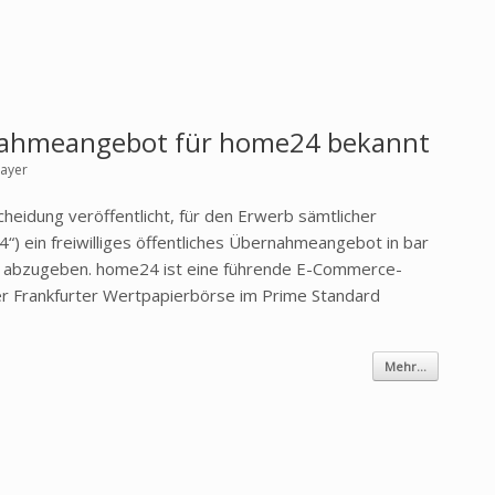
nahmeangebot für home24 bekannt
mayer
heidung veröffentlicht, für den Erwerb sämtlicher
) ein freiwilliges öffentliches Übernahmeangebot in bar
24 abzugeben. home24 ist eine führende E-Commerce-
er Frankfurter Wertpapierbörse im Prime Standard
Mehr...