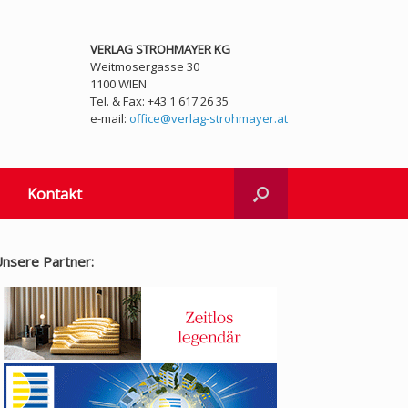
VERLAG STROHMAYER KG
Weitmosergasse 30
1100 WIEN
Tel. & Fax: +43 1 617 26 35
e-mail:
office@verlag-strohmayer.at
Kontakt
nsere Partner: