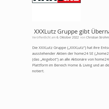
XXXLutz Gruppe gibt Über
Veröffentlicht am
6. Oktober 2022
von
Christian Stroh
Die XXXLutz Gruppe („XXXLutz“) hat ihre Entsc
ausstehender Aktien der home24 SE („home24“
(das „Angebot“) an alle Aktionäre von home
Plattform im Bereich Home & Living und an d
notiert.