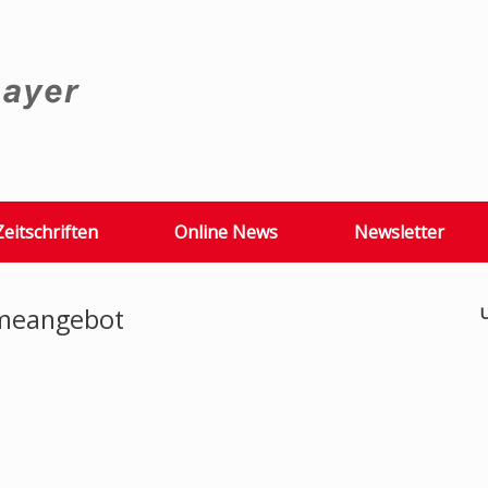
Zeitschriften
Online News
Newsletter
meangebot
U