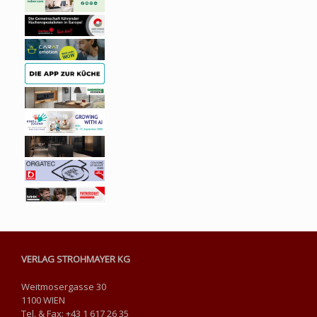
VERLAG STROHMAYER KG
Weitmosergasse 30
1100 WIEN
Tel. & Fax: +43 1 617 26 35