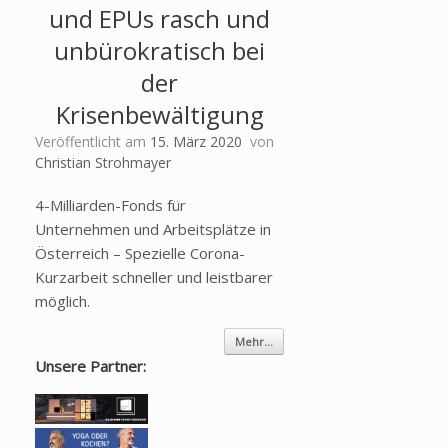
und EPUs rasch und
unbürokratisch bei
der
Krisenbewältigung
Veröffentlicht am
15. März 2020
von
Christian Strohmayer
4-Milliarden-Fonds für
Unternehmen und Arbeitsplätze in
Österreich – Spezielle Corona-
Kurzarbeit schneller und leistbarer
möglich.
Mehr...
Unsere Partner: