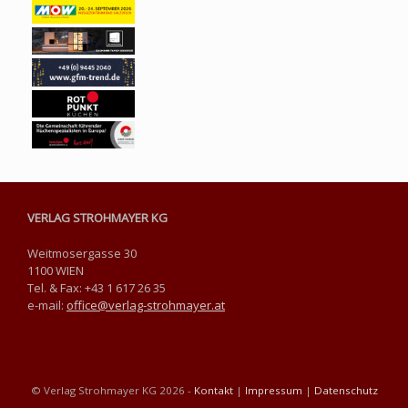
VERLAG STROHMAYER KG
Weitmosergasse 30
1100 WIEN
Tel. & Fax: +43 1 617 26 35
e-mail:
office@verlag-strohmayer.at
© Verlag Strohmayer KG 2026 -
Kontakt
|
Impressum
|
Datenschutz