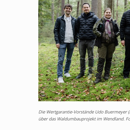
Die Wertgarantie-Vorstände Udo Buermeyer (M
über das Waldumbauprojekt im Wendland. Foto