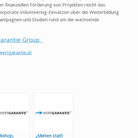
 finanziellen Förderung von Projekten reicht das
porate Volunteering-Einsätzen über die Weiterbildung
 Kampagnen und Studien rund um die wachsende
arantie Group
ertgarantie.at
kshop,
„Mieten statt