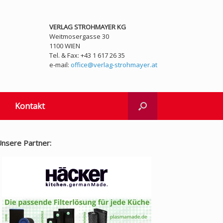
VERLAG STROHMAYER KG
Weitmosergasse 30
1100 WIEN
Tel. & Fax: +43 1 617 26 35
e-mail:
office@verlag-strohmayer.at
Kontakt
nsere Partner: