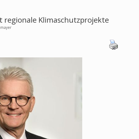
 regionale Klimaschutzprojekte ͏
ohmayer