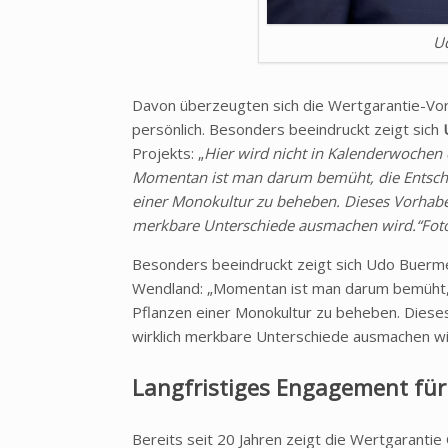
U
Davon überzeugten sich die Wertgarantie-V
persönlich. Besonders beeindruckt zeigt sich
Projekts: „
Hier wird nicht in Kalenderwochen
Momentan ist man darum bemüht, die Entsche
einer Monokultur zu beheben. Dieses Vorhaben
merkbare Unterschiede ausmachen wird.“Foto:
Besonders beeindruckt zeigt sich Udo Buerme
Wendland: „Momentan ist man darum bemüht, d
Pflanzen einer Monokultur zu beheben. Diese
wirklich merkbare Unterschiede ausmachen wir
Langfristiges Engagement für
Bereits seit 20 Jahren zeigt die Wertgarantie