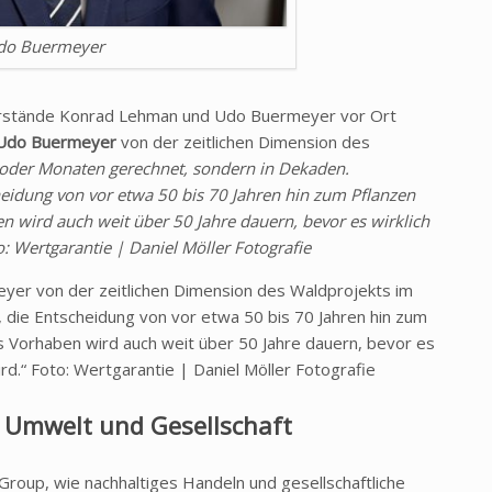
do Buermeyer
orstände Konrad Lehman und Udo Buermeyer vor Ort
Udo Buermeyer
von der zeitlichen Dimension des
 oder Monaten gerechnet, sondern in Dekaden.
idung von vor etwa 50 bis 70 Jahren hin zum Pflanzen
 wird auch weit über 50 Jahre dauern, bevor es wirklich
 Wertgarantie | Daniel Möller Fotografie
yer von der zeitlichen Dimension des Waldprojekts im
ie Entscheidung von vor etwa 50 bis 70 Jahren hin zum
s Vorhaben wird auch weit über 50 Jahre dauern, bevor es
d.“ Foto: Wertgarantie | Daniel Möller Fotografie
 Umwelt und Gesellschaft
 Group, wie nachhaltiges Handeln und gesellschaftliche