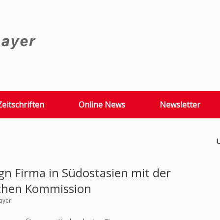
Zeitschriften
Online News
Newsletter
U
ign Firma in Südostasien mit der
chen Kommission
ayer