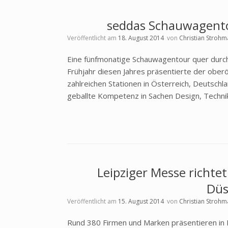
seddas Schauwagento
Veröffentlicht am
18. August 2014
von
Christian Strohm
Eine fünfmonatige Schauwagentour quer durch
Frühjahr diesen Jahres präsentierte der ober
zahlreichen Stationen in Österreich, Deutschl
geballte Kompetenz in Sachen Design, Technik 
Leipziger Messe richtet
Düs
Veröffentlicht am
15. August 2014
von
Christian Strohm
Rund 380 Firmen und Marken präsentieren in 