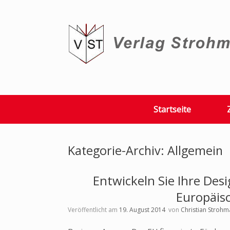
Zum
Inhalt
springen
Startseite
Kategorie-Archiv:
Allgemein
Entwickeln Sie Ihre Des
Europäis
Veröffentlicht am
19. August 2014
von
Christian Strohm