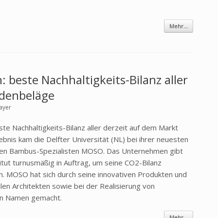
Mehr...
 beste Nachhaltigkeits-Bilanz aller
denbeläge
ayer
 Nachhaltigkeits-Bilanz aller derzeit auf dem Markt
nis kam die Delfter Universität (NL) bei ihrer neuesten
hen Bambus-Spezialisten MOSO. Das Unternehmen gibt
tut turnusmäßig in Auftrag, um seine CO2-Bilanz
rn. MOSO hat sich durch seine innovativen Produkten und
en Architekten sowie bei der Realisierung von
nen Namen gemacht.
Mehr...