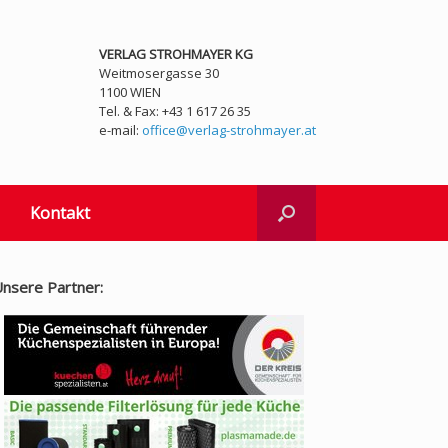
VERLAG STROHMAYER KG
Weitmosergasse 30
1100 WIEN
Tel. & Fax: +43 1 617 26 35
e-mail:
office@verlag-strohmayer.at
Kontakt
nsere Partner: