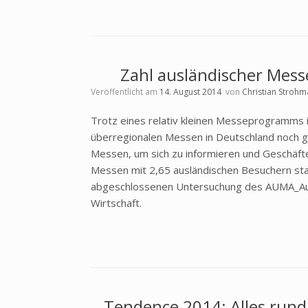
Zahl ausländischer Mess
Veröffentlicht am
14. August 2014
von
Christian Strohm
Trotz eines relativ kleinen Messeprogramms i
überregionalen Messen in Deutschland noch g
Messen, um sich zu informieren und Geschäfte
Messen mit 2,65 ausländischen Besuchern statt
abgeschlossenen Untersuchung des AUMA_Au
Wirtschaft.
Tendence 2014: Alles run