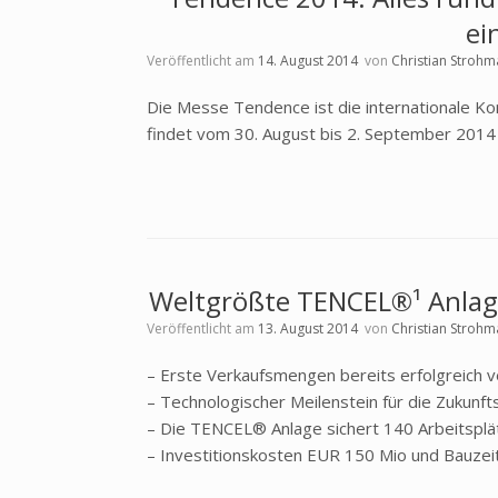
ei
Veröffentlicht am
14. August 2014
von
Christian Strohm
Die Messe Tendence ist die internationale
findet vom 30. August bis 2. September 2014 i
Weltgrößte TENCEL®¹ Anlage
Veröffentlicht am
13. August 2014
von
Christian Strohm
– Erste Verkaufsmengen bereits erfolgreich 
– Technologischer Meilenstein für die Zukun
– Die TENCEL® Anlage sichert 140 Arbeitsplä
– Investitionskosten EUR 150 Mio und Bauzeit