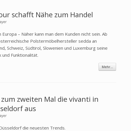
ur schafft Nähe zum Handel
ayer
 Europa – Näher kann man dem Kunden nicht sein. Ab
österreichische Polstermöbelhersteller sedda an
and, Schweiz, Südtirol, Slowenien und Luxemburg seine
und Funktionalität.
Mehr...
 zum zweiten Mal die vivanti in
seldorf aus
ayer
Düsseldorf die neuesten Trends.