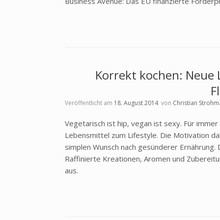
Business Avenue: Das EU finanzierte Förderp
Korrekt kochen: Neue L
F
Veröffentlicht am
18. August 2014
von
Christian Strohm
Vegetarisch ist hip, vegan ist sexy. Für imm
Lebensmittel zum Lifestyle. Die Motivation d
simplen Wunsch nach gesünderer Ernährung. D
Raffinierte Kreationen, Aromen und Zubereit
aus.