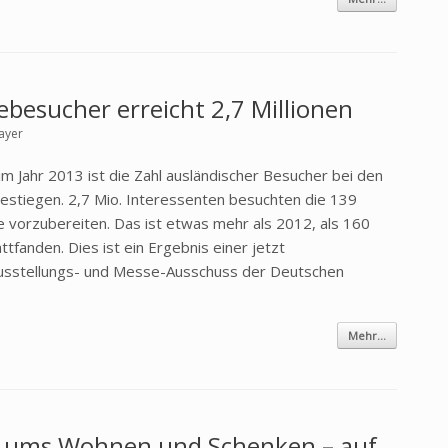
ebesucher erreicht 2,7 Millionen
ayer
m Jahr 2013 ist die Zahl ausländischer Besucher bei den
estiegen. 2,7 Mio. Interessenten besuchten die 139
 vorzubereiten. Das ist etwas mehr als 2012, als 160
fanden. Dies ist ein Ergebnis einer jetzt
sstellungs- und Messe-Ausschuss der Deutschen
Mehr...
d ums Wohnen und Schenken – auf