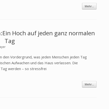
Mehr...
da:Ein Hoch auf jeden ganz normalen
Tag
ayer
l in den Vordergrund, was jeden Menschen jeden Tag
 zwischen Aufwachen und das Haus verlassen. Die
r Tag werden – so stressfrei
Mehr...