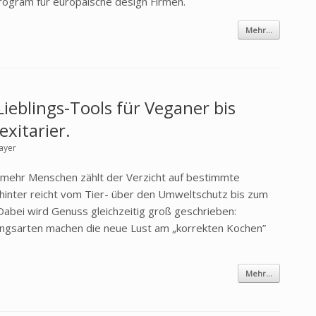
rogram für europäische design Firmen.
Mehr...
ieblings-Tools für Veganer bis
lexitarier.
ayer
er mehr Menschen zählt der Verzicht auf bestimmte
ahinter reicht vom Tier- über den Umweltschutz bis zum
abei wird Genuss gleichzeitig groß geschrieben:
ungsarten machen die neue Lust am „korrekten Kochen”
Mehr...