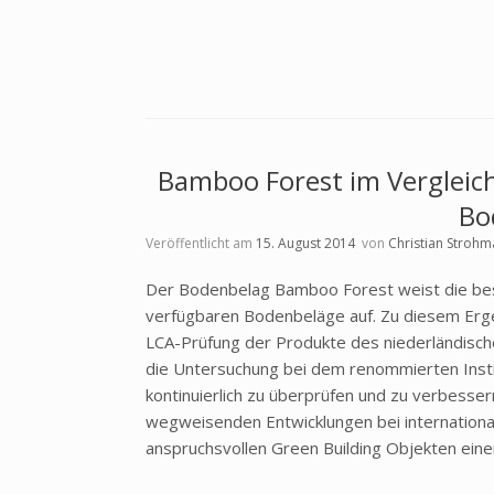
Bamboo Forest im Vergleich:
Bo
Veröffentlicht am
15. August 2014
von
Christian Strohm
Der Bodenbelag Bamboo Forest weist die beste
verfügbaren Bodenbeläge auf. Zu diesem Ergeb
LCA-Prüfung der Produkte des niederländisc
die Untersuchung bei dem renommierten Insti
kontinuierlich zu überprüfen und zu verbesse
wegweisenden Entwicklungen bei international
anspruchsvollen Green Building Objekten ei