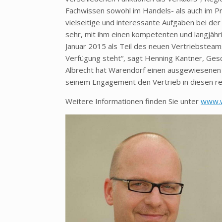
Fachwissen sowohl im Handels- als auch im P
vielseitige und interessante Aufgaben bei de
sehr, mit ihm einen kompetenten und langjäh
Januar 2015 als Teil des neuen Vertriebsteams 
Verfügung steht“, sagt Henning Kantner, Ges
Albrecht hat Warendorf einen ausgewiesenen 
seinem Engagement den Vertrieb in diesen reg
Weitere Informationen finden Sie unter
www.w