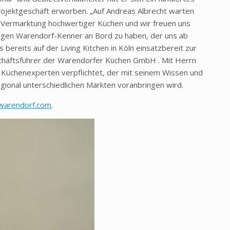
rojektgeschäft erworben. „Auf Andreas Albrecht warten
r Vermarktung hochwertiger Küchen und wir freuen uns
rigen Warendorf-Kenner an Bord zu haben, der uns ab
bereits auf der Living Kitchen in Köln einsatzbereit zur
chäftsführer der Warendorfer Küchen GmbH . Mit Herrn
Küchenexperten verpflichtet, der mit seinem Wissen und
ional unterschiedlichen Märkten voranbringen wird.
arendorf.com
.