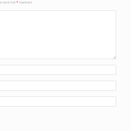
der sind mit
*
markiert