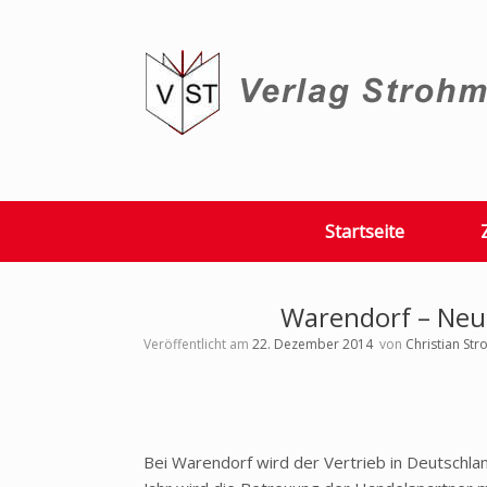
Zum
Inhalt
springen
Startseite
Warendorf – Neuo
Veröffentlicht am
22. Dezember 2014
von
Christian St
Bei Warendorf wird der Vertrieb in Deutschl