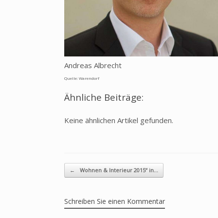
Andreas Albrecht
Quelle: Warendorf
Ähnliche Beiträge:
Keine ähnlichen Artikel gefunden.
Beitragsnavigation
←
Wohnen & Interieur 2015“ in…
Schreiben Sie einen Kommentar