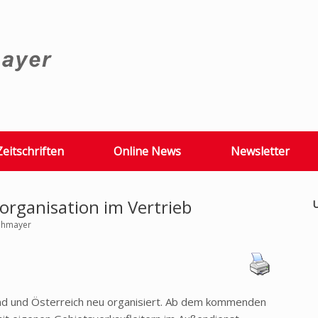
Zeitschriften
Online News
Newsletter
rganisation im Vertrieb
U
rohmayer
and und Österreich neu organisiert. Ab dem kommenden