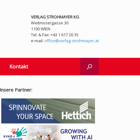
VERLAG STROHMAYER KG
Weitmosergasse 30
1100 WIEN
Tel. & Fax: +43 1 617 26 35
e-mail:
office@verlag-strohmayer.at
Kontakt
nsere Partner: