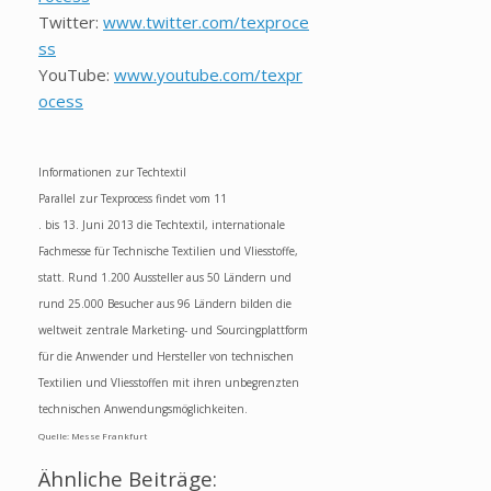
Twitter:
www.twitter.com/texproce
ss
YouTube:
www.youtube.com/texpr
ocess
Informationen zur Techtextil
Parallel zur Texprocess findet vom 11
. bis 13. Juni 2013 die Techtextil, internationale
Fachmesse für Technische Textilien und Vliesstoffe,
statt. Rund 1.200 Aussteller aus 50 Ländern und
rund 25.000 Besucher aus 96 Ländern bilden die
weltweit zentrale Marketing- und Sourcingplattform
für die Anwender und Hersteller von technischen
Textilien und Vliesstoffen mit ihren unbegrenzten
technischen Anwendungsmöglichkeiten.
Quelle: Messe Frankfurt
Ähnliche Beiträge: