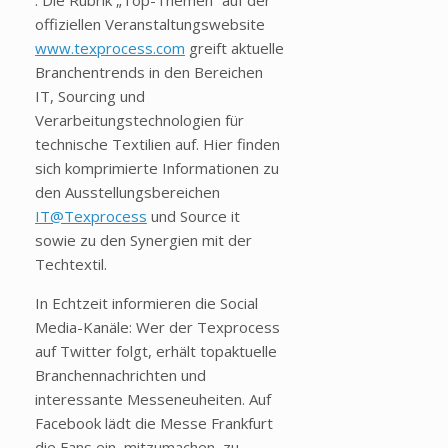
. Die Rubrik „Top-Themen“ auf der
offiziellen Veranstaltungswebsite
www.texprocess.com
greift aktuelle
Branchentrends in den Bereichen
IT, Sourcing und
Verarbeitungstechnologien für
technische Textilien auf. Hier finden
sich komprimierte Informationen zu
den Ausstellungsbereichen
IT@Texprocess
und Source it
sowie zu den Synergien mit der
Techtextil.
In Echtzeit informieren die Social
Media-Kanäle: Wer der Texprocess
auf Twitter folgt, erhält topaktuelle
Branchennachrichten und
interessante Messeneuheiten. Auf
Facebook lädt die Messe Frankfurt
die Fans ein, mitzumachen, zu