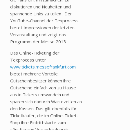
diskutieren und Neuheiten und
spannende Links zu teilen . Der
YouTube-Channel der Texprocess
bietet Impressionen der letzten
Veranstaltung und zeigt das
Programm der Messe 2013.
Das Online-Ticketing der
Texprocess unter
www.tickets.messefrankfurt.com
bietet mehrere Vorteile.
Gutscheinbesitzer können ihre
Gutscheine einfach von zu Hause
aus in Tickets umwandeln und
sparen sich dadurch Wartezeiten an
den Kassen. Das gilt ebenfalls für
Ticketkäufer, die im Online-Ticket-
Shop ihre Eintrittskarte zum
günstigeren Vorverkaufspreis