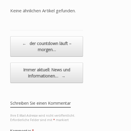
Keine ähnlichen Artikel gefunden.
Beitragsnavigation
←
der countdown läuft –
morgen…
Immer aktuell: News und
Informationen…
→
Schreiben Sie einen Kommentar
Ihre E-Mail-Adresse wird nicht veröffentlicht.
Erforderliche Felder sind mit
*
markiert
Kommentar
*