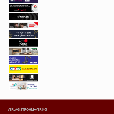
VERLAG STROHMAYER KG