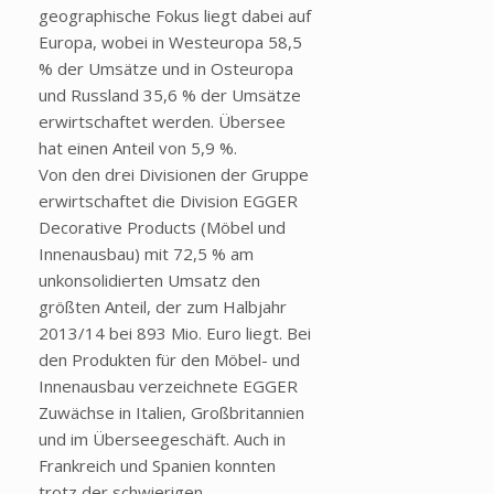
geographische Fokus liegt dabei auf
Europa, wobei in Westeuropa 58,5
% der Umsätze und in Osteuropa
und Russland 35,6 % der Umsätze
erwirtschaftet werden. Übersee
hat einen Anteil von 5,9 %.
Von den drei Divisionen der Gruppe
erwirtschaftet die Division EGGER
Decorative Products (Möbel und
Innenausbau) mit 72,5 % am
unkonsolidierten Umsatz den
größten Anteil, der zum Halbjahr
2013/14 bei 893 Mio. Euro liegt. Bei
den Produkten für den Möbel- und
Innenausbau verzeichnete EGGER
Zuwächse in Italien, Großbritannien
und im Überseegeschäft. Auch in
Frankreich und Spanien konnten
trotz der schwierigen