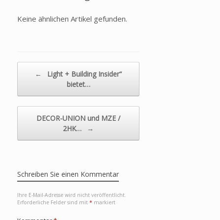
Keine ähnlichen Artikel gefunden.
Beitragsnavigation
←
Light + Building Insider“
bietet…
DECOR-UNION und MZE /
2HK…
→
Schreiben Sie einen Kommentar
Ihre E-Mail-Adresse wird nicht veröffentlicht.
Erforderliche Felder sind mit
*
markiert