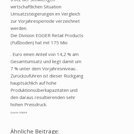
wirtschaftlichen Situation
Umsatzsteigerungen im Vergleich
zur Vorjahresperiode verzeichnet
werden.
Die Division EGGER Retail Products
(Fußboden) hat mit 175 Mio
. Euro einen Anteil von 14,2 % am
Gesamtumsatz und liegt damit um
7 % unter dem Vorjahresniveau .
Zurückzuführen ist dieser Rückgang
hauptsächlich auf hohe
Produktionsüberkapazitäten und
den daraus resultierenden sehr
hohen Preisdruck.
Quelle: EGGER
Ähnliche Beiträge: