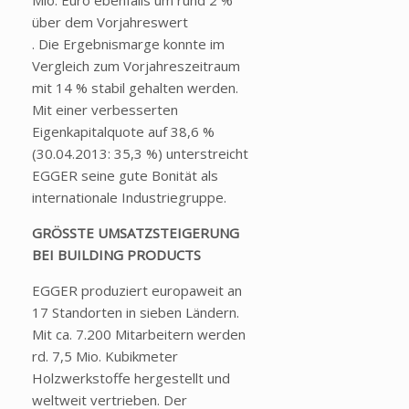
Mio. Euro ebenfalls um rund 2 %
über dem Vorjahreswert
. Die Ergebnismarge konnte im
Vergleich zum Vorjahreszeitraum
mit 14 % stabil gehalten werden.
Mit einer verbesserten
Eigenkapitalquote auf 38,6 %
(30.04.2013: 35,3 %) unterstreicht
EGGER seine gute Bonität als
internationale Industriegruppe.
GRÖSSTE UMSATZSTEIGERUNG
BEI BUILDING PRODUCTS
EGGER produziert europaweit an
17 Standorten in sieben Ländern.
Mit ca. 7.200 Mitarbeitern werden
rd. 7,5 Mio. Kubikmeter
Holzwerkstoffe hergestellt und
weltweit vertrieben. Der