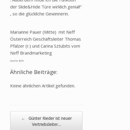
der Slide&Hide Türe wirklich genial!“
, so die glückliche Gewinnerin.
Marianne Pauer (Mitte) mit Neff
Österreich Geschäftsleiter Thomas
Pfalzer (r.) und Carina Sztubits vom
Neff Brandmarketing
Quelle: BSH
Ähnliche Beiträge:
Keine ähnlichen Artikel gefunden.
Beitragsnavigation
←
Günter Rieder ist neuer
Vertriebsleiter…