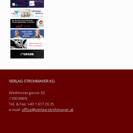
VERLAG STROHMAYER KG
Weitmosergasse 30
1100 WIEN
Tel. & Fax: +43 1 617 26 35
e-mail:
office@verlag-strohmayer.at