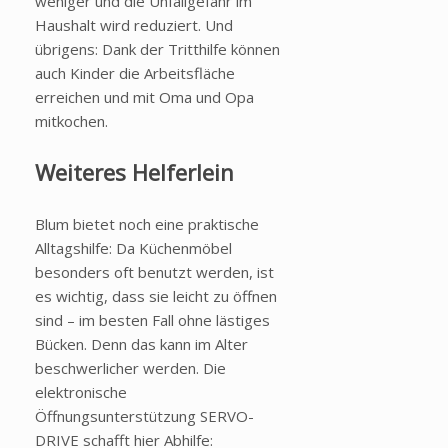
weniger und die Unfallgefahr im
Haushalt wird reduziert. Und
übrigens: Dank der Tritthilfe können
auch Kinder die Arbeitsfläche
erreichen und mit Oma und Opa
mitkochen.
Weiteres Helferlein
Blum bietet noch eine praktische
Alltagshilfe: Da Küchenmöbel
besonders oft benutzt werden, ist
es wichtig, dass sie leicht zu öffnen
sind – im besten Fall ohne lästiges
Bücken. Denn das kann im Alter
beschwerlicher werden. Die
elektronische
Öffnungsunterstützung SERVO-
DRIVE schafft hier Abhilfe: