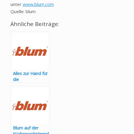
unter
www.blum.com
Quelle: blum
Ähnliche Beiträge:
Alles zur Hand für
die
Weihnachtsbäcker
ei
Blum auf der
Küchenwohntrend