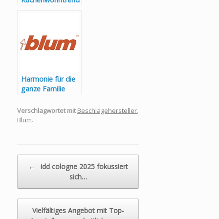
s 2025
Harmonie für die
ganze Familie
Verschlagwortet mit
Beschlägehersteller
,
Blum
.
Beitragsnavigation
←
idd cologne 2025 fokussiert
sich…
Vielfältiges Angebot mit Top-