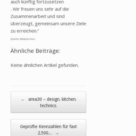
auch künftig fortzusetzen
. Wir freuen uns sehr auf die
Zusammenarbeit und sind
überzeugt, gemeinsam unsere Ziele
zu erreichen.“
Quelle: Möbelkultur
Ähnliche Beiträge:
Keine ähnlichen Artikel gefunden.
Beitragsnavigation
←
area30 – design. kitchen.
technics.
Geprüfte Kennzahlen für fast
2.500…
→