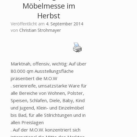
Möbelmesse im
Herbst
Veröffentlicht am
4. September 2014
von
Christian Strohmayer
Marktnah, offensiv, wichtig: Auf über
80.000 qm Ausstellungsfläche
präsentiert die M.O.W
. serienreife, umsatzstarke Ware für
alle Bereiche von Wohnen, Polster,
Speisen, Schlafen, Diele, Baby, Kind
und Jugend, Klein- und Einzelmöbel
bis Bad, für alle Stilrichtungen und in
allen Preislagen
. Auf der M.O.W. konzentriert sich