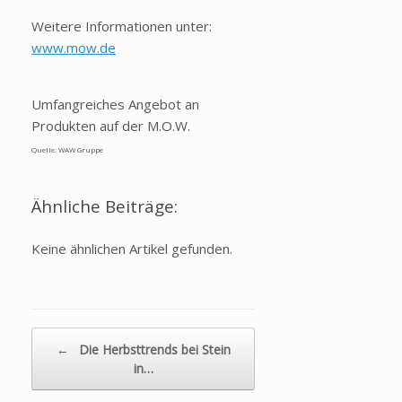
Weitere Informationen unter:
www.mow.de
Umfangreiches Angebot an
Produkten auf der M.O.W.
Quelle: WAW Gruppe
Ähnliche Beiträge:
Keine ähnlichen Artikel gefunden.
Beitragsnavigation
←
Die Herbsttrends bei Stein
in…