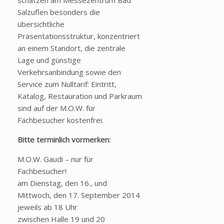
schätzen am Messezentrum Bad
Salzuflen besonders die
übersichtliche
Präsentationsstruktur, konzentriert
an einem Standort, die zentrale
Lage und günstige
Verkehrsanbindung sowie den
Service zum Nulltarif: Eintritt,
Katalog, Restauration und Parkraum
sind auf der M.O.W. für
Fachbesucher kostenfrei.
Bitte terminlich vormerken:
M.O.W. Gaudi – nur für
Fachbesucher!
am Dienstag, den 16., und
Mittwoch, den 17. September 2014
jeweils ab 18 Uhr
zwischen Halle 19 und 20