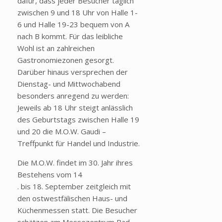
dafür, dass jeder Besucher täglich
zwischen 9 und 18 Uhr von Halle 1-
6 und Halle 19-23 bequem von A
nach B kommt. Für das leibliche
Wohl ist an zahlreichen
Gastronomiezonen gesorgt.
Darüber hinaus versprechen der
Dienstag- und Mittwochabend
besonders anregend zu werden:
Jeweils ab 18 Uhr steigt anlässlich
des Geburtstags zwischen Halle 19
und 20 die M.O.W. Gaudi –
Treffpunkt für Handel und Industrie.
Die M.O.W. findet im 30. Jahr ihres
Bestehens vom 14
. bis 18. September zeitgleich mit
den ostwestfälischen Haus- und
Küchenmessen statt. Die Besucher