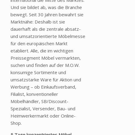
international die Mitte des Marktes.
Und sie bildet ab, was die Branche
bewegt. Seit 30 Jahren bewahrt sie
Marktnähe: Deshalb ist sie
dauerhaft als die zentrale absatz-
und umsatzorientierte Möbelmesse
für den europäischen Markt
etabliert. Alle, die im wichtigen
Preissegment Möbel vermarkten,
suchen und finden auf der M.O.W.
konsumige Sortimente und
umsatzstarke Ware für Aktion und
Werbung – ob Einkaufsverband,
Filialist, konventioneller
Möbelhändler, SB/Discount-
Spezialist, Versender, Bau- und
Heimwerkermarkt oder Online-
Shop.
5 Tage konzentriertes Möbel-