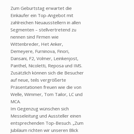
Zum Geburtstag erwartet die
Einkäufer ein Top-Angebot mit
zahlreichen Neuausstellern in allen
Segmenten – stellvertretend zu
nennen sind Firmen wie
Wittenbreder, Het Anker,
Demeyere, Furninova, Finori,
Dansani, F2, Volmer, Leinkenjost,
Panthel, Nicoletti, Reposa und IMS.
Zusätzlich können sich die Besucher
auf neue, teils vergrößerte
Präsentationen freuen wie die von
Welle, Wimmer, Tom Tailor, LC und
MCA.
Im Gegenzug wünschen sich
Messeleitung und Aussteller einen
entsprechenden Top-Besuch. „Zum
Jubiläum richten wir unseren Blick