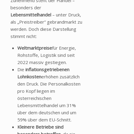
Zunehmend steht der Handel –
besonders der
Lebensmittelhandel
– unter Druck,
als „Preistreiber“ gebrandmarkt zu
werden. Doch diese Darstellung
stimmt nicht:
Weltmarktpreise
für Energie,
Rohstoffe, Logistik sind seit
2022 massiv gestiegen.
Die
inflationsgetriebenen
Lohnkosten
erhöhen zusätzlich
den Druck. Die Personalkosten
pro Kopf liegen im
österreichischen
Lebensmittelhandel um 31%
über dem deutschen und um
59% über dem EU-Schnitt.
Kleinere Betriebe sind