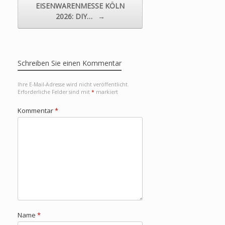
EISENWARENMESSE KÖLN
2026: DIY…
→
Schreiben Sie einen Kommentar
Ihre E-Mail-Adresse wird nicht veröffentlicht.
Erforderliche Felder sind mit
*
markiert
Kommentar
*
Name
*