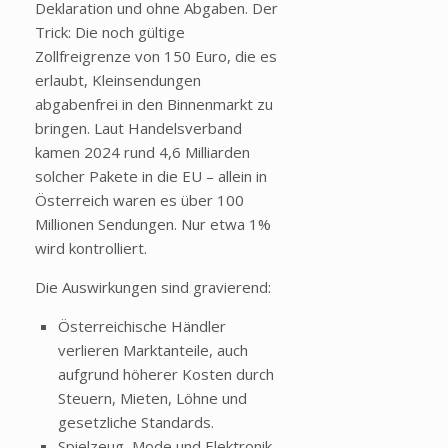
Deklaration und ohne Abgaben. Der
Trick: Die noch gültige
Zollfreigrenze von 150 Euro, die es
erlaubt, Kleinsendungen
abgabenfrei in den Binnenmarkt zu
bringen. Laut Handelsverband
kamen 2024 rund 4,6 Milliarden
solcher Pakete in die EU – allein in
Österreich waren es über 100
Millionen Sendungen. Nur etwa 1%
wird kontrolliert.
Die Auswirkungen sind gravierend:
Österreichische Händler
verlieren Marktanteile, auch
aufgrund höherer Kosten durch
Steuern, Mieten, Löhne und
gesetzliche Standards.
Spielzeug, Mode und Elektronik