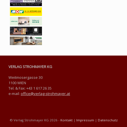
VERLAG STROHMAYER KG
Weitmosergasse 30
1100 WIEN
Tel. & Fax: +43 1 617 26 35
e-mail:
office@verlag-strohmayer.at
© Verlag Strohmayer KG 2026 -
Kontakt
|
Impressum
|
Datenschutz