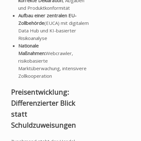
korrekte Deklaration
, Abgaben
und Produktkonformität
Aufbau einer zentralen EU-
Zollbehörde
(EUCA) mit digitalem
Data Hub und KI-basierter
Risikoanalyse
Nationale
Maßnahmen:
Webcrawler,
risikobasierte
Marktüberwachung, intensivere
Zollkooperation
Preisentwicklung:
Differenzierter Blick
statt
Schuldzuweisungen