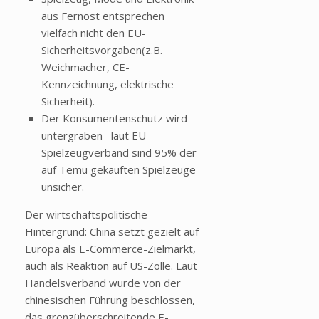
aus Fernost entsprechen
vielfach nicht den EU-
Sicherheitsvorgaben(z.B.
Weichmacher, CE-
Kennzeichnung, elektrische
Sicherheit).
Der Konsumentenschutz wird
untergraben– laut EU-
Spielzeugverband sind 95% der
auf Temu gekauften Spielzeuge
unsicher.
Der wirtschaftspolitische
Hintergrund: China setzt gezielt auf
Europa als E-Commerce-Zielmarkt,
auch als Reaktion auf US-Zölle. Laut
Handelsverband wurde von der
chinesischen Führung beschlossen,
das grenzüberschreitende E-