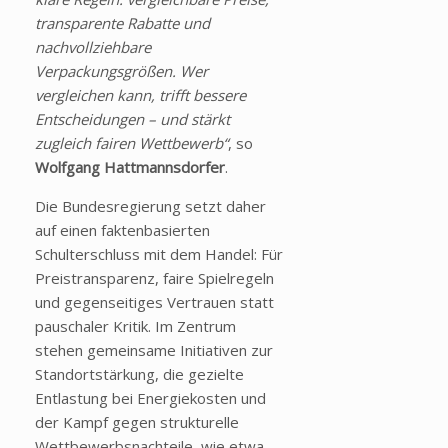
transparente Rabatte und
nachvollziehbare
Verpackungsgrößen. Wer
vergleichen kann, trifft bessere
Entscheidungen – und stärkt
zugleich fairen Wettbewerb“
, so
Wolfgang Hattmannsdorfer
.
Die Bundesregierung setzt daher
auf einen faktenbasierten
Schulterschluss mit dem Handel: Für
Preistransparenz, faire Spielregeln
und gegenseitiges Vertrauen statt
pauschaler Kritik. Im Zentrum
stehen gemeinsame Initiativen zur
Standortstärkung, die gezielte
Entlastung bei Energiekosten und
der Kampf gegen strukturelle
Wettbewerbsnachteile, wie etwa