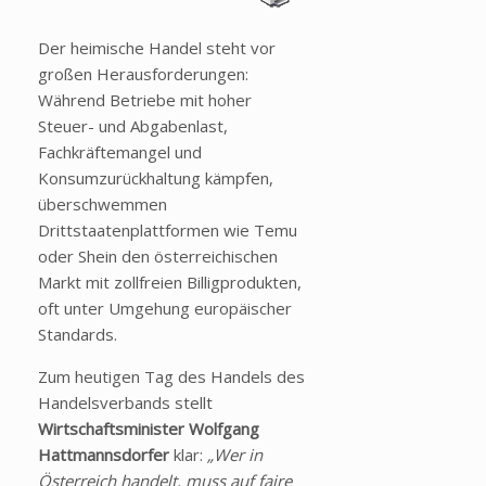
Der heimische Handel steht vor
großen Herausforderungen:
Während Betriebe mit hoher
Steuer- und Abgabenlast,
Fachkräftemangel und
Konsumzurückhaltung kämpfen,
überschwemmen
Drittstaatenplattformen wie Temu
oder Shein den österreichischen
Markt mit zollfreien Billigprodukten,
oft unter Umgehung europäischer
Standards.
Zum heutigen Tag des Handels des
Handelsverbands stellt
Wirtschaftsminister Wolfgang
Hattmannsdorfer
klar:
„Wer in
Österreich handelt, muss auf faire