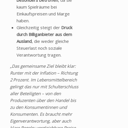
besonders betroffen
, da sie
kaum Spielräume bei
Einkaufspreisen und Marge
haben.
Gleichzeitig steigt der
Druck
durch Billiganbieter aus dem
Ausland
, die weder gleiche
Steuerlast noch soziale
Verantwortung tragen.
„Das gemeinsame Ziel bleibt klar:
Runter mit der Inflation – Richtung
2
Prozent. Im Lebensmittelbereich
gelingt das nur mit Schulterschluss
aller Beteiligten – von den
Produzenten über den Handel bis
zu den Konsumentinnen und
Konsumenten. Es braucht mehr
Eigenverantwortung, aber auch
klare Regeln: vergleichbare Preise,