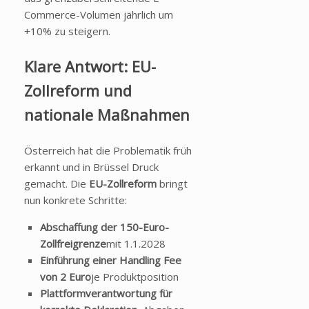
Commerce-Volumen jährlich um
+10% zu steigern.
Klare Antwort: EU-
Zollreform und
nationale Maßnahmen
Österreich hat die Problematik früh
erkannt und in Brüssel Druck
gemacht. Die
EU-Zollreform
bringt
nun konkrete Schritte:
Abschaffung der 150-Euro-
Zollfreigrenze
mit 1.1.2028
Einführung einer Handling Fee
von 2 Euro
je Produktposition
Plattformverantwortung für