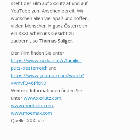
steht der Film auf xxxlutz.at und auf
YouTube zum Ansehen bereit. Wir
wünschen allen viel Spaß und hoffen,
vielen Menschen in ganz Österreich
ein XXXLächeln ins Gesicht zu
zaubern“, so
Thomas Saliger.
Den Film finden Sie unter
https://www.xxxlutz.at/c/familie-
putz-oesterreich
und
https://www.youtube.com/watch?
v=mvfQ46PlcN0
Weitere Informationen finden Sie
unter
www.xxxlutz.com
,
www.moebelix.com
,
www.moemax.com
Quelle: XXXLutz