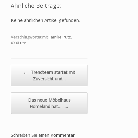
Ähnliche Beiträge:
Keine ähnlichen Artikel gefunden.
Verschlagwortet mit
Familie Putz
,
XXXLutz
.
Beitragsnavigation
←
Trendteam startet mit
Zuversicht und…
Das neue Möbelhaus
Homeland hat…
→
Schreiben Sie einen Kommentar