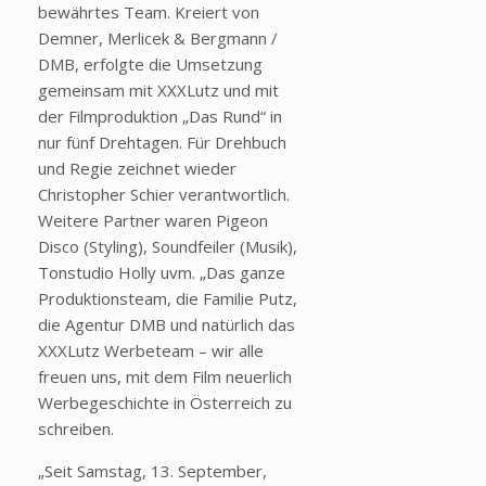
bew
ährtes Team. Kreiert von
Demner, Merlicek & Bergmann /
DMB, erfolgte die Umsetzung
gemeinsam mit XXXLutz und mit
der Filmproduktion
„Das Rund“ in
nur f
ünf Drehtagen. Für Drehbuch
und Regie zeichnet wieder
Christopher Schier verantwortlich.
Weitere Partner waren Pigeon
Disco (Styling), Soundfeiler (Musik),
Tonstudio Holly uvm.
„Das ganze
Produktionsteam, die Familie Putz,
die Agentur DMB und nat
ürlich das
XXXLutz Werbeteam
– wir alle
freuen uns, mit dem Film neuerlich
Werbegeschichte in
Österreich zu
schreiben.
„
Seit Samstag, 13. September,