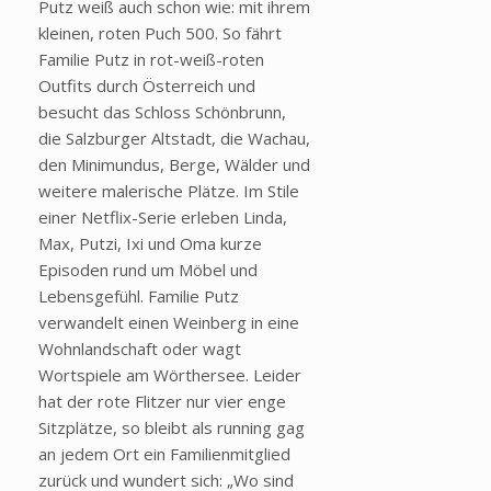
Putz weiß auch schon wie: mit ihrem
kleinen, roten Puch 500. So fährt
Familie Putz in rot-weiß-roten
Outfits durch Österreich und
besucht das Schloss Schönbrunn,
die Salzburger Altstadt, die Wachau,
den Minimundus, Berge, Wälder und
weitere malerische Plätze. Im Stile
einer Netflix-Serie erleben Linda,
Max, Putzi, Ixi und Oma kurze
Episoden rund um Möbel und
Lebensgefühl. Familie Putz
verwandelt einen Weinberg in eine
Wohnlandschaft oder wagt
Wortspiele am Wörthersee. Leider
hat der rote Flitzer nur vier enge
Sitzplätze, so bleibt als running gag
an jedem Ort ein Familienmitglied
zurück und wundert sich:
„Wo sind