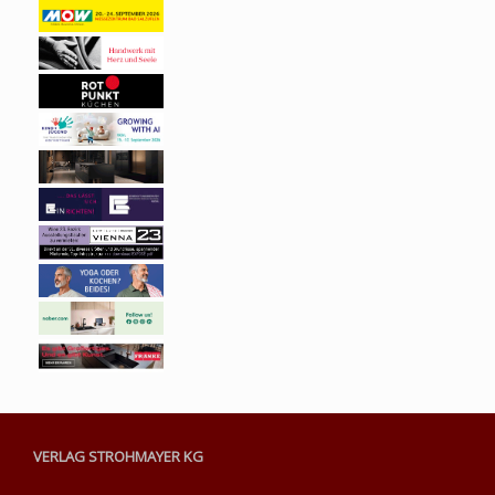
VERLAG STROHMAYER KG