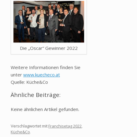
Die „Oscar“ Gewinner 2022
Weitere Informationen finden Sie
unter
www.kuecheco.at
Quelle: Küche&Co
Ähnliche Beiträge:
Keine ähnlichen Artikel gefunden.
Verschlagwortet mit
Franchisetag 2022
,
Küche&Co
.