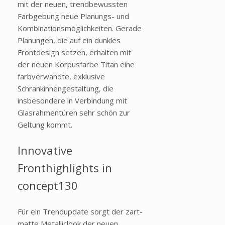
mit der neuen, trendbewussten
Farbgebung neue Planungs- und
Kombinationsmöglichkeiten. Gerade
Planungen, die auf ein dunkles
Frontdesign setzen, erhalten mit
der neuen Korpusfarbe Titan eine
farbverwandte, exklusive
Schrankinnengestaltung, die
insbesondere in Verbindung mit
Glasrahmentüren sehr schön zur
Geltung kommt.
Innovative
Fronthighlights in
concept130
Für ein Trendupdate sorgt der zart-
matte Metalliclook der neuen