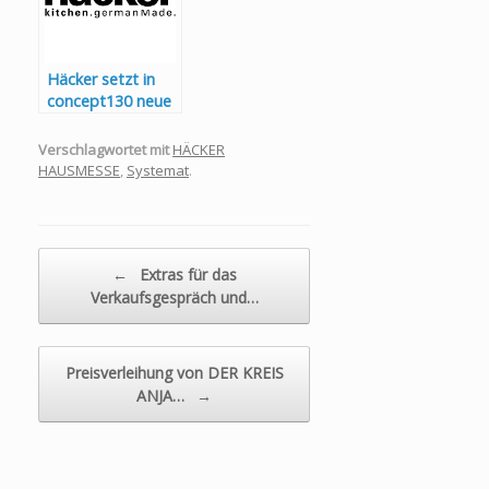
Häcker setzt in
concept130 neue
Impulse für
Vielfalt und
Verschlagwortet mit
HÄCKER
Harmonie in der
HAUSMESSE
,
Systemat
.
Küchengestaltung
Beitragsnavigation
←
Extras für das
Verkaufsgespräch und…
Preisverleihung von DER KREIS
ANJA…
→