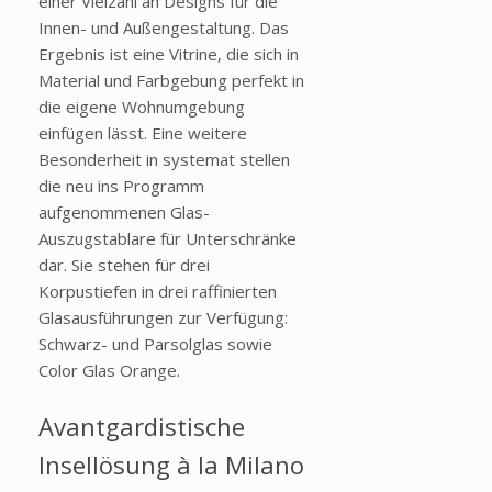
einer Vielzahl an Designs für die
Innen- und Außengestaltung. Das
Ergebnis ist eine Vitrine, die sich in
Material und Farbgebung perfekt in
die eigene Wohnumgebung
einfügen lässt. Eine weitere
Besonderheit in systemat stellen
die neu ins Programm
aufgenommenen Glas-
Auszugstablare für Unterschränke
dar. Sie stehen für drei
Korpustiefen in drei raffinierten
Glasausführungen zur Verfügung:
Schwarz- und Parsolglas sowie
Color Glas Orange.
Avantgardistische
Insellösung à la Milano