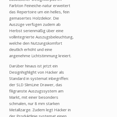
Farbton Feineiche-natur erweitert
das Repertoire um ein helles, fein
gemasertes Holzdekor. Die
Auszüge verfügen zudem ab
Herbst serienmäßig über eine
vollintegrierte Auszugsbeleuchtung,
welche den Nutzungskomfort
deutlich erhöht und eine
angenehme Lichtstimmung kreiert.
Darüber hinaus ist jetzt ein
Designhighlight von Häcker als
Standard in systemat inbegriffen:
der SLD SlimLine Drawer, das
filigranste Auszugssystem am
Markt, mit einer besonders
schmalen, nur 8 mm starken
Metallzarge. Zudem legt Häcker in
der Produktlinie systemat einen