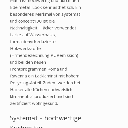
Platin ist hochwertig und durch den
Edelmetall-Look sehr ästhetisch. Ein
besonderes Merkmal von systemat
und concept130 ist die
Nachhaltigkeit. Häcker verwendet
Lacke auf Wasserbasis,
formaldehydreduzierte
Holzwerkstoffe
(Firmenbezeichnung PURemission)
und bei den neuen
Frontprogrammen Roma und
Ravenna ein Lacklaminat mit hohem
Recycling-Anteil. Zudem werden bei
Häcker alle Küchen nachweislich
klimaneutral produziert und sind
zertifiziert wohngesund.
Systemat – hochwertige
Küchen für