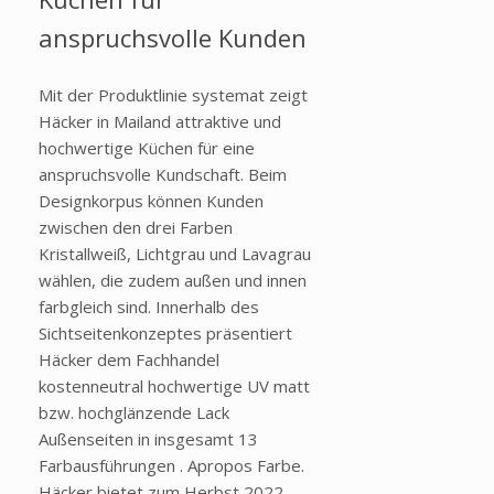
anspruchsvolle Kunden
Mit der Produktlinie systemat zeigt
Häcker in Mailand attraktive und
hochwertige Küchen für eine
anspruchsvolle Kundschaft. Beim
Designkorpus können Kunden
zwischen den drei Farben
Kristallweiß, Lichtgrau und Lavagrau
wählen, die zudem außen und innen
farbgleich sind. Innerhalb des
Sichtseitenkonzeptes präsentiert
Häcker dem Fachhandel
kostenneutral hochwertige UV matt
bzw. hochglänzende Lack
Außenseiten in insgesamt 13
Farbausführungen . Apropos Farbe.
Häcker bietet zum Herbst 2022