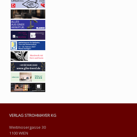
VERLAG STROHMAYER KG
Weitmosergasse 30
1100 WIEN