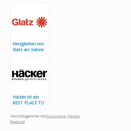
Award 2025
Neuigkeiten von
Glatz am Salone
del Mobile 2025 in
Mailand
Häcker ist ein
BEST PLACE TO
LEARN®
Verschlagwortet mit
Eurocucina
,
Häcker
,
Mailand
.