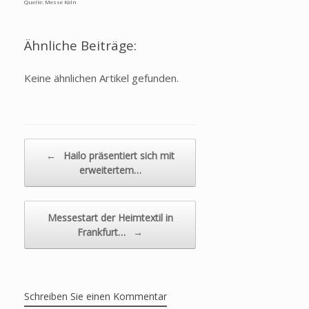
Quelle: Messe Köln
Ähnliche Beiträge:
Keine ähnlichen Artikel gefunden.
Beitragsnavigation
←
Hailo präsentiert sich mit
erweitertem…
Messestart der Heimtextil in
Frankfurt…
→
Schreiben Sie einen Kommentar