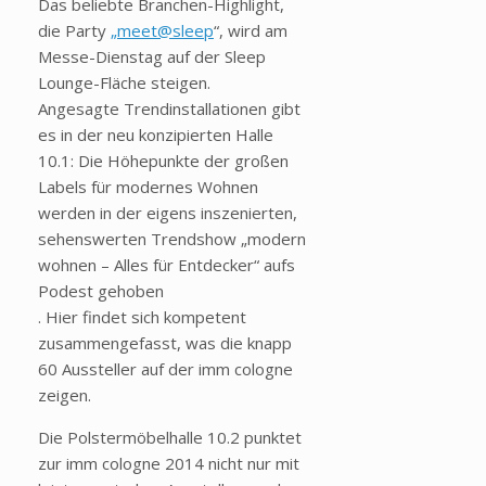
Das beliebte Branchen-Highlight,
die Party
„meet@sleep
“, wird am
Messe-Dienstag auf der Sleep
Lounge-Fläche steigen.
Angesagte Trendinstallationen gibt
es in der neu konzipierten Halle
10.1: Die Höhepunkte der großen
Labels für modernes Wohnen
werden in der eigens inszenierten,
sehenswerten Trendshow „modern
wohnen – Alles für Entdecker“ aufs
Podest gehoben
. Hier findet sich kompetent
zusammengefasst, was die knapp
60 Aussteller auf der imm cologne
zeigen.
Die Polstermöbelhalle 10.2 punktet
zur imm cologne 2014 nicht nur mit