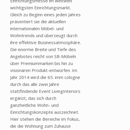
Einrichtungsmesse im weltweit
wichtigsten Einrichtungsmarkt.
Gleich zu Beginn eines jeden Jahres
präsentiert sie die aktuellen
internationalen Möbel- und
Wohntrends und überzeugt durch
ihre effektive Businessatmosphäre.
Die enorme Breite und Tiefe des
Angebotes reicht von SB-Möbeln
über Premiummarken bis hin zu
visionären Produkt-entwürfen. Im
Jahr 2014 wird die 65. imm cologne
durch das alle zwei Jahre
stattfindende Event LivingInteriors
ergänzt, das sich durch
ganzheitliche Wohn- und
Einrichtungskonzepte auszeichnet.
Hier stehen die Bereiche im Fokus,
die die Wohnung zum Zuhause