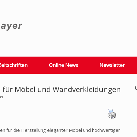
Zeitschriften
Online News
Newsletter
lz für Möbel und Wandverkleidungen
U
yer
en für die Herstellung eleganter Möbel und hochwertiger