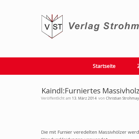
Zum
Inhalt
springen
Startseite
Kaindl:Furniertes Massivho
Veröffentlicht am
13. März 2014
von
Christian Strohma
Die mit Furnier veredelten Massivhölzer werd