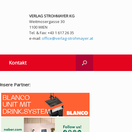
VERLAG STROHMAYER KG
Weitmosergasse 30
1100 WIEN
Tel. & Fax: +43 1 617 26 35
e-mail:
office@verlag-strohmayer.at
Kontakt
nsere Partner: