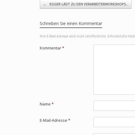
Beitragsnavigation
←
EGGER LÄDT ZU DEN VERARBEITERWORKSHOPS…
Schreiben Sie einen Kommentar
Ihre E-Mail-Adresse wird nicht veröffentlicht.
Erforderliche Fel
Kommentar
*
Name
*
E-Mail-Adresse
*