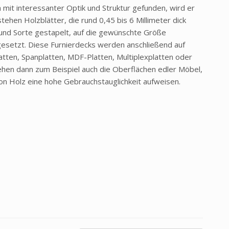
 mit interessanter Optik und Struktur gefunden, wird er
ehen Holzblätter, die rund 0,45 bis 6 Millimeter dick
 und Sorte gestapelt, auf die gewünschte Größe
setzt. Diese Furnierdecks werden anschließend auf
tten, Spanplatten, MDF-Platten, Multiplexplatten oder
ehen dann zum Beispiel auch die Oberflächen edler Möbel,
 von Holz eine hohe Gebrauchstauglichkeit aufweisen.