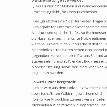
Wandverkleidungen verwendet
. „Das Furnier gibt Möbeln und Wandverkleid
Erscheinungsbild“, so Doris Buchmesser
. Der „Brettcharakter“ der furnierten Trägerp
Furnierpaketen unterschiedlicher Stämme erre
Ausdruck und optische Tiefe“, so Buchmesser.
bis Nuss, aber auch markante Holzkreationen w
weitere Furniere in den unterschiedlichsten F
Massivholzplatten bieten neben ihrer individu
gegenüber konventionellen Platten: Sie sind a
Stäben sehr formstabil“, erklärt Buchmesser.
Möbelherstellung sowie der Produktion von 
eingesetzt werden.“
So wird Furnier hergestellt:
Furnier wird aus dem Holz ausgewählter Bäu
bewirtschafteten Wäldern gewachsen sind
. Die für die Produktion zumeist verwendeten
Nussbaum aus heimischen, europäischen und i