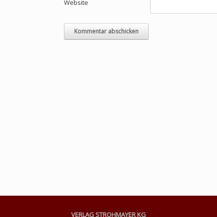
Website
VERLAG STROHMAYER KG