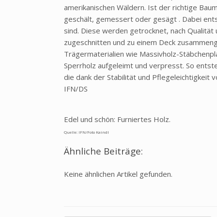
amerikanischen Wäldern. Ist der richtige Baum
geschält, gemessert oder gesägt . Dabei entst
sind. Diese werden getrocknet, nach Qualität
zugeschnitten und zu einem Deck zusammenge
Trägermaterialien wie Massivholz-Stäbchenpla
Sperrholz aufgeleimt und verpresst. So entst
die dank der Stabilität und Pflegeleichtigkeit
IFN/DS
Edel und schön: Furniertes Holz.
Quelle: IFN/Foto Kaindl
Ähnliche Beiträge:
Keine ähnlichen Artikel gefunden.