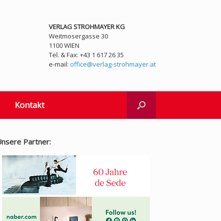
VERLAG STROHMAYER KG
Weitmosergasse 30
1100 WIEN
Tel. & Fax: +43 1 617 26 35
e-mail:
office@verlag-strohmayer.at
Kontakt
nsere Partner: