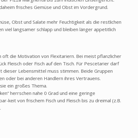
daheim frisches Gemüse und Obst im Vordergrund.
, Obst und Salate mehr Feuchtigkeit als die restlichen
n viel langsamer schlapp und bleiben länger appetitlich
oft die Motivation von Flexitariern. Bei meist pflanzlicher
k Fleisch oder Fisch auf den Tisch. Für Pescetarier darf
ität dieser Lebensmittel muss stimmen. Beide Gruppen
en oder bei anderen Händlern ihres Vertrauens.
 sie ein großes Thema.
ocken“ herrschen nahe 0 Grad und eine geringe
bar-keit von frischem Fisch und Fleisch bis zu dreimal (z.B.
.