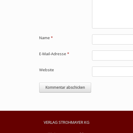
Name
*
E-Mail-Adresse
*
Website
VERLAG STROHMAYER KG