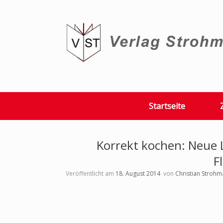
Zum
Inhalt
springen
Startseite
Korrekt kochen: Neue L
F
Veröffentlicht am
18. August 2014
von
Christian Strohm