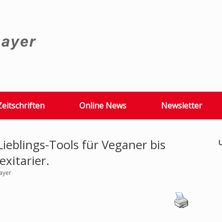
Zeitschriften
Online News
Newsletter
ieblings-Tools für Veganer bis
U
lexitarier.
ayer