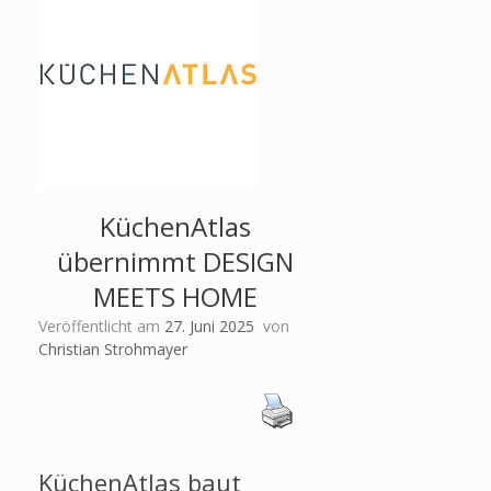
KüchenAtlas
übernimmt DESIGN
MEETS HOME
Veröffentlicht am
27. Juni 2025
von
Christian Strohmayer
KüchenAtlas baut