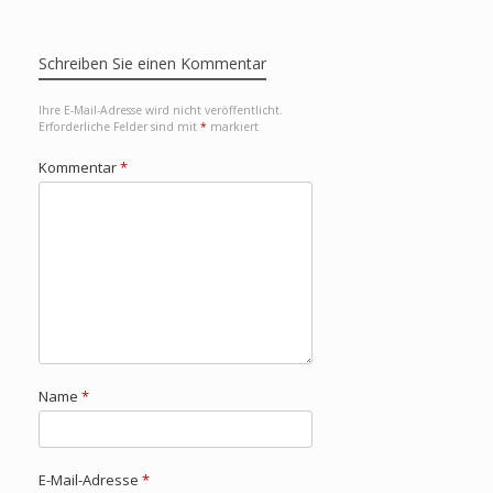
Schreiben Sie einen Kommentar
Ihre E-Mail-Adresse wird nicht veröffentlicht.
Erforderliche Felder sind mit
*
markiert
Kommentar
*
Name
*
E-Mail-Adresse
*