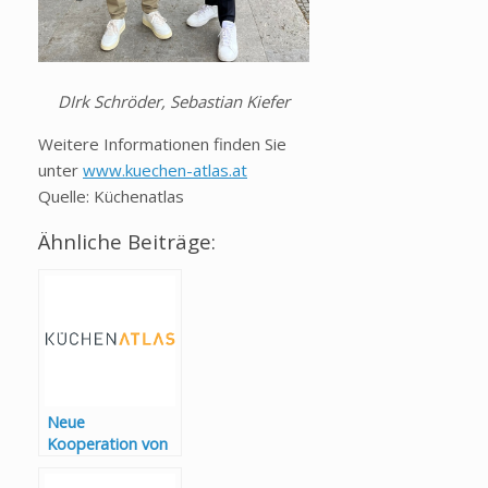
DIrk Schröder, Sebastian Kiefer
Weitere Informationen finden Sie
unter
www.kuechen-atlas.at
Quelle: Küchenatlas
Ähnliche Beiträge:
Neue
Kooperation von
ALTEC und
KüchenAtlas