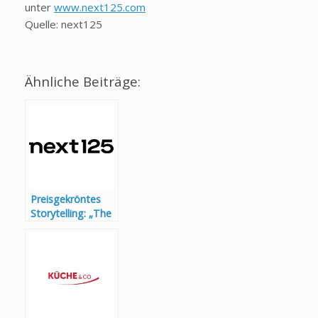
unter
www.next125.com
Quelle: next125
Ähnliche Beiträge:
Preisgekröntes
Storytelling: „The
Fireplace“ von
next125
überzeugt
Expertenjury