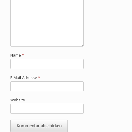
Name
*
E-Mail-Adresse
*
Website