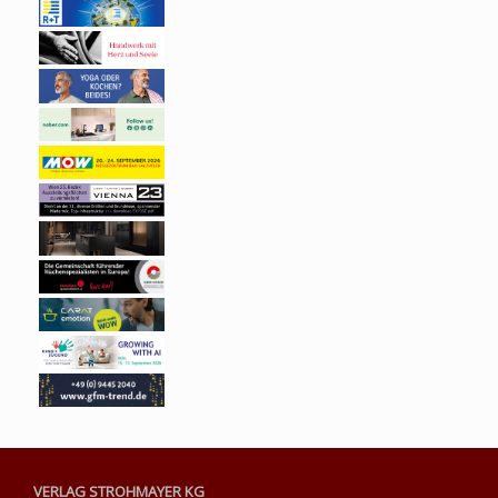
VERLAG STROHMAYER KG