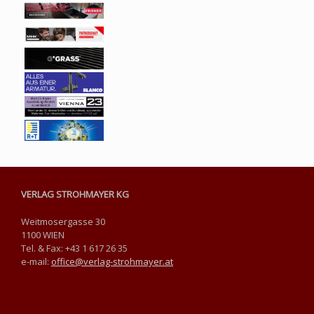
VERLAG STROHMAYER KG
Weitmosergasse 30
1100 WIEN
Tel. & Fax: +43 1 617 26 35
e-mail:
office@verlag-strohmayer.at