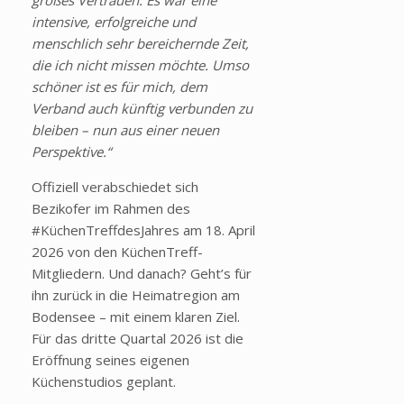
großes Vertrauen. Es war eine
intensive, erfolgreiche und
menschlich sehr bereichernde Zeit,
die ich nicht missen möchte. Umso
schöner ist es für mich, dem
Verband auch künftig verbunden zu
bleiben – nun aus einer neuen
Perspektive.“
Offiziell verabschiedet sich
Bezikofer im Rahmen des
#KüchenTreffdesJahres am 18. April
2026 von den KüchenTreff-
Mitgliedern. Und danach? Geht’s für
ihn zurück in die Heimatregion am
Bodensee – mit einem klaren Ziel.
Für das dritte Quartal 2026 ist die
Eröffnung seines eigenen
Küchenstudios geplant.