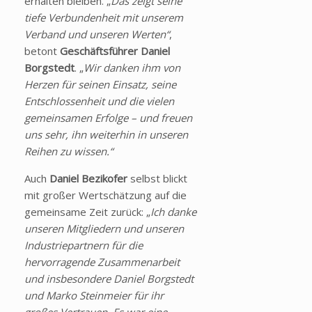
erhalten bleiben. „
Das zeigt seine
tiefe Verbundenheit mit unserem
Verband und unseren Werten“
,
betont
Geschäftsführer Daniel
Borgstedt
. „
Wir danken ihm von
Herzen für seinen Einsatz, seine
Entschlossenheit und die vielen
gemeinsamen Erfolge – und freuen
uns sehr, ihn weiterhin in unseren
Reihen zu wissen.“
Auch
Daniel Bezikofer
selbst blickt
mit großer Wertschätzung auf die
gemeinsame Zeit zurück: „
Ich danke
unseren Mitgliedern und unseren
Industriepartnern für die
hervorragende Zusammenarbeit
und insbesondere Daniel Borgstedt
und Marko Steinmeier für ihr