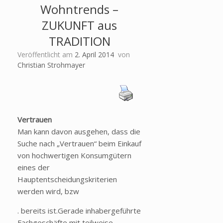
Wohntrends –
ZUKUNFT aus
TRADITION
Veröffentlicht am
2. April 2014
von
Christian Strohmayer
Vertrauen
Man kann davon ausgehen, dass die
Suche nach „Vertrauen“ beim Einkauf
von hochwertigen Konsumgütern
eines der
Hauptentscheidungskriterien
werden wird, bzw
. bereits ist.Gerade inhabergeführte
Fachgeschäfte mit teilweise