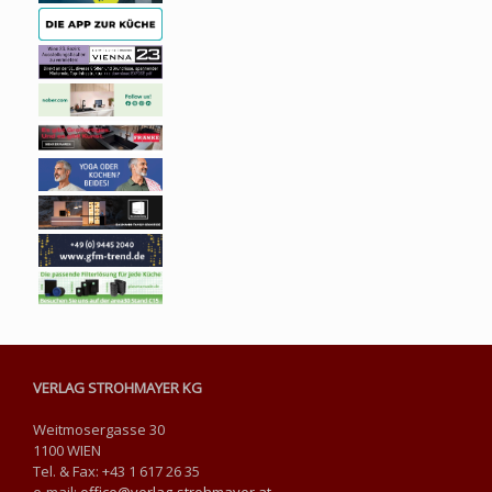
VERLAG STROHMAYER KG
Weitmosergasse 30
1100 WIEN
Tel. & Fax: +43 1 617 26 35