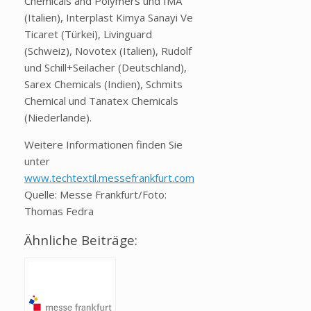
Chemicals and Polymers und IMA
(Italien), Interplast Kimya Sanayi Ve
Ticaret (Türkei), Livinguard
(Schweiz), Novotex (Italien), Rudolf
und Schill+Seilacher (Deutschland),
Sarex Chemicals (Indien), Schmits
Chemical und Tanatex Chemicals
(Niederlande).
Weitere Informationen finden Sie
unter
www.techtextil.messefrankfurt.com
Quelle: Messe Frankfurt/Foto:
Thomas Fedra
Ähnliche Beiträge: