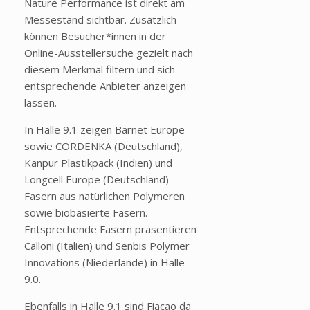
Nature Performance ist direkt am
Messestand sichtbar. Zusätzlich
können Besucher*innen in der
Online-Ausstellersuche gezielt nach
diesem Merkmal filtern und sich
entsprechende Anbieter anzeigen
lassen.
In Halle 9.1 zeigen Barnet Europe
sowie CORDENKA (Deutschland),
Kanpur Plastikpack (Indien) und
Longcell Europe (Deutschland)
Fasern aus natürlichen Polymeren
sowie biobasierte Fasern.
Entsprechende Fasern präsentieren
Calloni (Italien) und Senbis Polymer
Innovations (Niederlande) in Halle
9.0.
Ebenfalls in Halle 9.1 sind Fiacao da