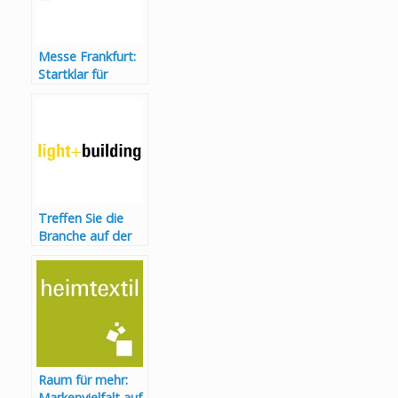
Messe Frankfurt:
Startklar für
resiliente
Netzwerke,
effektives
Matchmaking und
eine Premiere
Treffen Sie die
Branche auf der
Light + Building
Raum für mehr:
Markenvielfalt auf