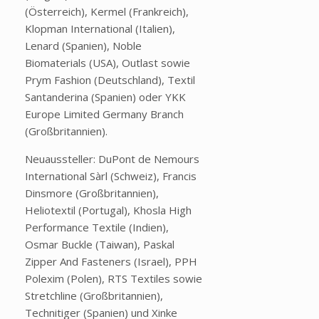
(Österreich), Kermel (Frankreich),
Klopman International (Italien),
Lenard (Spanien), Noble
Biomaterials (USA), Outlast sowie
Prym Fashion (Deutschland), Textil
Santanderina (Spanien) oder YKK
Europe Limited Germany Branch
(Großbritannien).
Neuaussteller: DuPont de Nemours
International Sàrl (Schweiz), Francis
Dinsmore (Großbritannien),
Heliotextil (Portugal), Khosla High
Performance Textile (Indien),
Osmar Buckle (Taiwan), Paskal
Zipper And Fasteners (Israel), PPH
Polexim (Polen), RTS Textiles sowie
Stretchline (Großbritannien),
Technitiger (Spanien) und Xinke