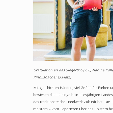
Gratulation an das Siegertrio (v. l.) Nadine Koll
Rindlisbacher (3.Platz)
Mit geschickten Händen, viel Gefühl für Farben
bewiesen die Lehrlinge beim diesjährigen Lande
das traditionsreiche Handwerk Zukunft hat. Die
meistern – vom Tapezieren über das Polstern bi