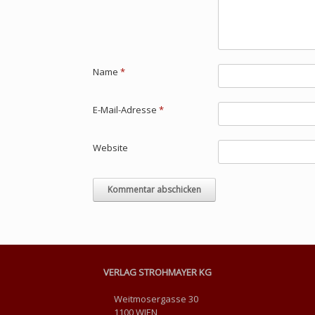
Name
*
E-Mail-Adresse
*
Website
VERLAG STROHMAYER KG
Weitmosergasse 30
1100 WIEN