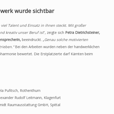
dwerk wurde sichtbar
iel Talent und Einsatz in ihnen steckt. Mit großer
nd kreativ unser Beruf ist
“, zeigte sich
Petra Dietrichsteiner,
ensprecherin,
beeindruckt. „
Genau solche motivierten
rieben.“
Bei den Arbeiten wurden neben der handwerklichen
bharmonie bewertet. Die Erstplatzierte darf Kärnten beim
la Pufitsch, Rothenthurn
Alexander Rudolf Leitmann, Klagenfurt
midt Raumausstattung GmbH, Spittal