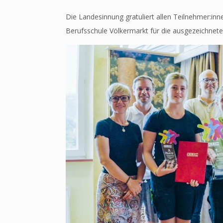
Die Landesinnung gratuliert allen Teilnehmer:inn
Berufsschule Völkermarkt für die ausgezeichnet