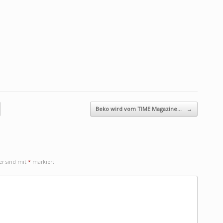
Beko wird vom TIME Magazine…
→
der sind mit
*
markiert