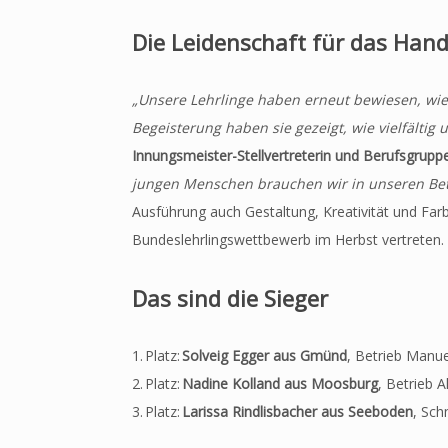
Die Leidenschaft für das Han
„Unsere Lehrlinge haben erneut bewiesen, wie v
Begeisterung haben sie gezeigt, wie vielfältig u
Innungsmeister-Stellvertreterin und Berufsgrupp
jungen Menschen brauchen wir in unseren Bet
Ausführung auch Gestaltung, Kreativität und Far
Bundeslehrlingswettbewerb im Herbst vertreten.
Das sind die Sieger
1. Platz:
Solveig Egger aus Gmünd
, Betrieb Manue
2. Platz:
Nadine Kolland aus Moosburg
, Betrieb 
3. Platz:
Larissa Rindlisbacher aus Seeboden
, Sch