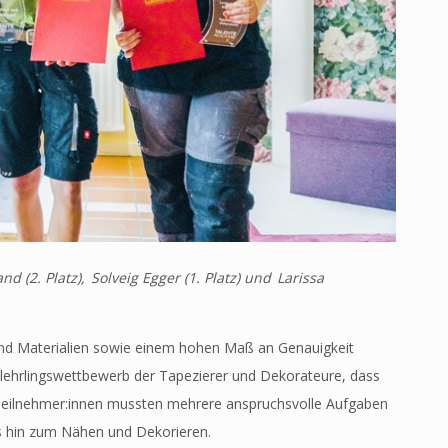
and (2. Platz), Solveig Egger (1. Platz) und Larissa
 und Materialien sowie einem hohen Maß an Genauigkeit
slehrlingswettbewerb der Tapezierer und Dekorateure, dass
 Teilnehmer:innen mussten mehrere anspruchsvolle Aufgaben
s hin zum Nähen und Dekorieren.