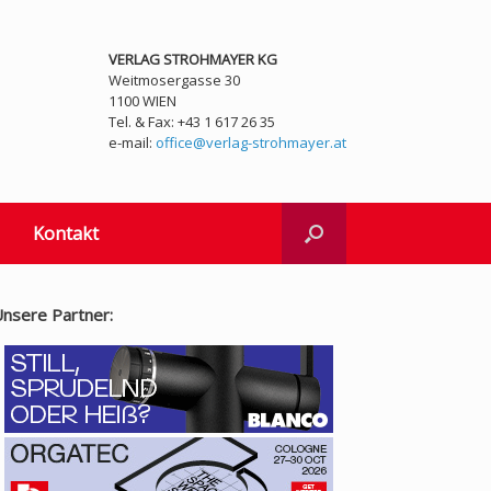
VERLAG STROHMAYER KG
Weitmosergasse 30
1100 WIEN
Tel. & Fax: +43 1 617 26 35
e-mail:
office@verlag-strohmayer.at
Kontakt
nsere Partner: