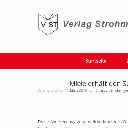
Zum
Inhalt
springen
Startseite
Miele erhält den 
Veröffentlicht am
4. März 2013
von
Christian Strohmaye
Diese Anerkennung zeigt welche Marken in Öst