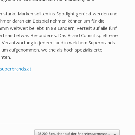
ch starke Marken sollten ins Spotlight gerückt werden und
nehmer daran ein Beispiel nehmen können um für die
mm weltweit beliebt: In 88 Ländern, verteilt auf alle fünf
perbrand etwas Besonderes. Das Brand Council spielt eine
he Verantwortung in jedem Land in welchem Superbrands
mium aufgenommen, welche als hoch spezialisierte
nnten.
uperbrands.at
98.200 Besucher auf der Energiesparmesse…
→