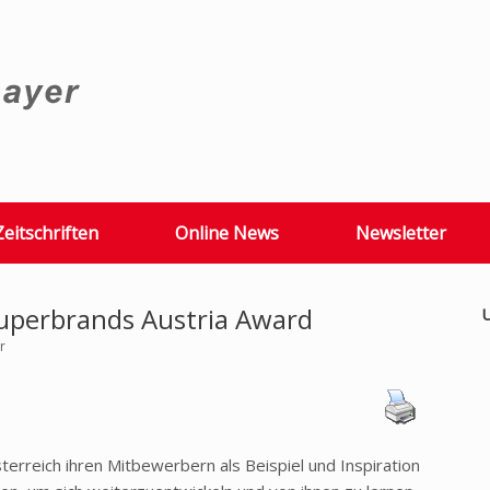
Zeitschriften
Online News
Newsletter
Superbrands Austria Award
U
r
erreich ihren Mitbewerbern als Beispiel und Inspiration