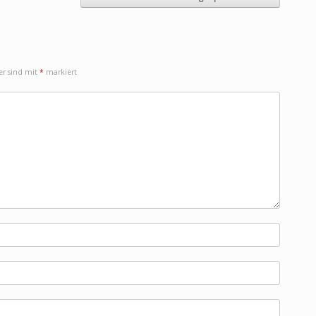
der sind mit
*
markiert