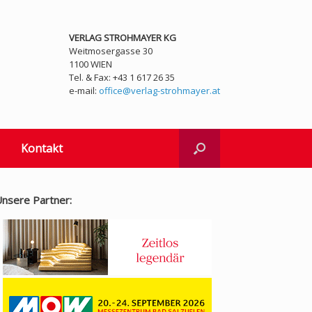
VERLAG STROHMAYER KG
Weitmosergasse 30
1100 WIEN
Tel. & Fax: +43 1 617 26 35
e-mail:
office@verlag-strohmayer.at
Kontakt
nsere Partner: