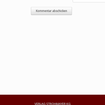
VERLAG STROHMAYER KG