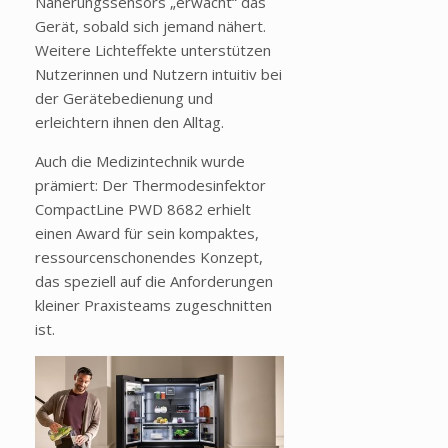
Näherungssensors „erwacht“ das
Gerät, sobald sich jemand nähert.
Weitere Lichteffekte unterstützen
Nutzerinnen und Nutzern intuitiv bei
der Gerätebedienung und
erleichtern ihnen den Alltag.
Auch die Medizintechnik wurde
prämiert: Der Thermodesinfektor
CompactLine PWD 8682 erhielt
einen Award für sein kompaktes,
ressourcenschonendes Konzept,
das speziell auf die Anforderungen
kleiner Praxisteams zugeschnitten
ist.