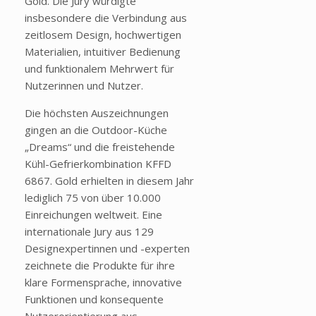
Gold. Die Jury würdigte
insbesondere die Verbindung aus
zeitlosem Design, hochwertigen
Materialien, intuitiver Bedienung
und funktionalem Mehrwert für
Nutzerinnen und Nutzer.
Die höchsten Auszeichnungen
gingen an die Outdoor-Küche
„Dreams“ und die freistehende
Kühl-Gefrierkombination KFFD
6867. Gold erhielten in diesem Jahr
lediglich 75 von über 10.000
Einreichungen weltweit. Eine
internationale Jury aus 129
Designexpertinnen und -experten
zeichnete die Produkte für ihre
klare Formensprache, innovative
Funktionen und konsequente
Nutzerorientierung aus.