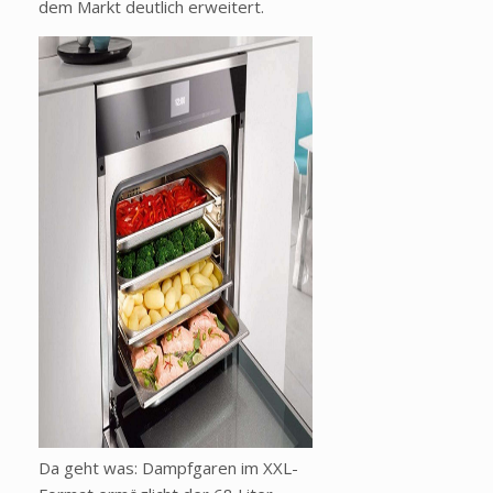
dem Markt deutlich erweitert.
Da geht was: Dampfgaren im XXL-