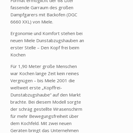
Format ermöglicht der 68 Liter
fassende Garraum des großen
Dampfgarers mit Backofen (DGC
6660 XXL) von Miele.
Ergonomie und Komfort stehen bei
neuen Miele Dunstabzugshauben an
erster Stelle – Den Kopf frei beim
Kochen
Für 1,90 Meter große Menschen
war Kochen lange Zeit kein reines
Vergnügen – bis Miele 2001 die
weltweit erste „Kopffrei-
Dunstabzugshaube“ auf den Markt
brachte. Bei diesem Modell sorgte
der schräg gestellte Wrasenschirm
für mehr Bewegungsfreiheit über
dem Kochfeld. Mit zwei neuen
Geräten bringt das Unternehmen