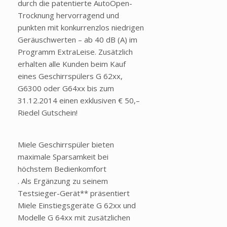
durch die patentierte AutoOpen-
Trocknung hervorragend und
punkten mit konkurrenzlos niedrigen
Geräuschwerten – ab 40 dB (A) im
Programm ExtraLeise. Zusätzlich
erhalten alle Kunden beim Kauf
eines Geschirrspülers G 62xx,
G6300 oder G64xx bis zum
31.12.2014 einen exklusiven € 50,–
Riedel Gutschein!
Miele Geschirrspüler bieten
maximale Sparsamkeit bei
höchstem Bedienkomfort
. Als Ergänzung zu seinem
Testsieger-Gerät** präsentiert
Miele Einstiegsgeräte G 62xx und
Modelle G 64xx mit zusätzlichen