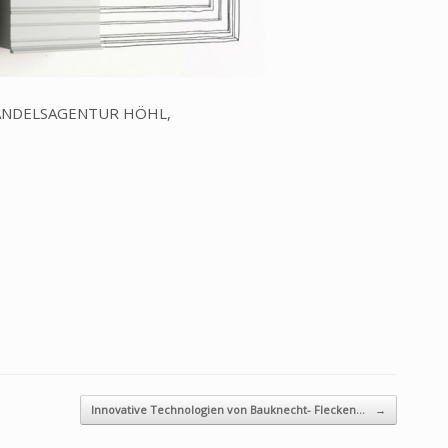
ie HANDELSAGENTUR HÖHL,
Innovative Technologien von Bauknecht- Flecken…
→