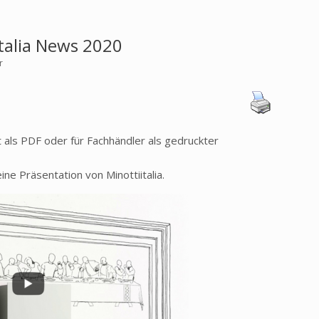
italia News 2020
r
als PDF oder für Fachhändler als gedruckter
eine Präsentation von Minottiitalia.