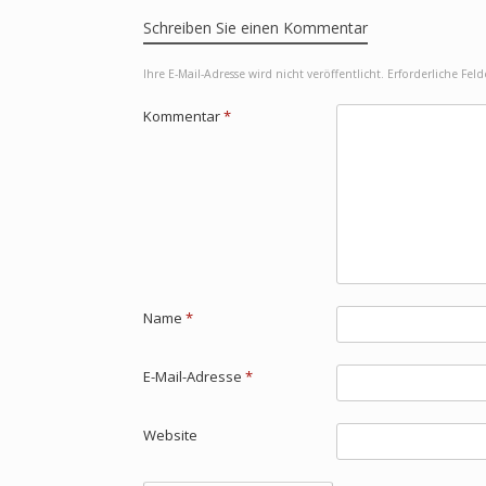
Schreiben Sie einen Kommentar
Ihre E-Mail-Adresse wird nicht veröffentlicht.
Erforderliche Fel
Kommentar
*
Name
*
E-Mail-Adresse
*
Website