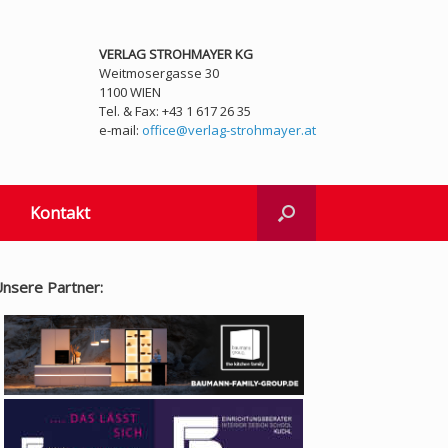
VERLAG STROHMAYER KG
Weitmosergasse 30
1100 WIEN
Tel. & Fax: +43 1 617 26 35
e-mail:
office@verlag-strohmayer.at
Kontakt
nsere Partner: