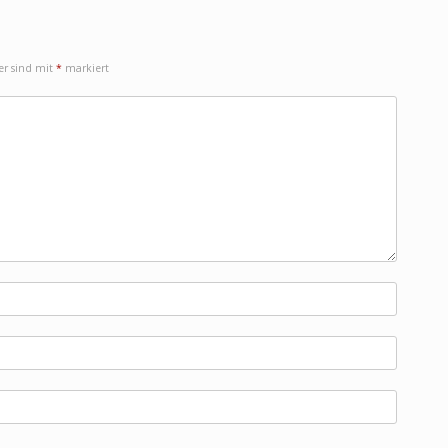
der sind mit
*
markiert