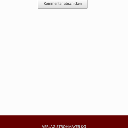
VERLAG STROHMAYER KG