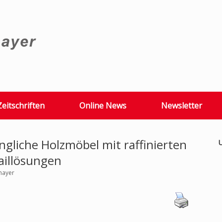
Zeitschriften
Online News
Newsletter
gliche Holzmöbel mit raffinierten
U
aillösungen
mayer