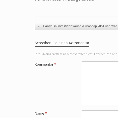
Beitragsnavigation
←
Handel in Investitionslaune!-EuroShop 2014 übertraf
Schreiben Sie einen Kommentar
Ihre E-Mail-Adresse wird nicht veröffentlicht.
Erforderliche Fel
Kommentar
*
Name
*