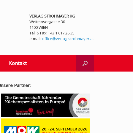
VERLAG STROHMAYER KG
Weitmosergasse 30
1100 WIEN
Tel. & Fax: +43 1 617 26 35
e-mail:
office@verlag-strohmayer.at
Kontakt
nsere Partner: