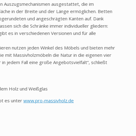
ten Auszugsmechanismen ausgestattet, die im
che in der Breite und der Länge ermöglichen. Betten
abgerundeten und angeschrägten Kanten auf. Dank
sen sich die Schränke immer individueller gliedern:
ibt es in verschiedenen Versionen und für alle
ieren nutzen jeden Winkel des Möbels und bieten mehr
die mit Massivholzmöbeln die Natur in die eigenen vier
 in jedem Fall eine große Angebotsvielfalt“, schließt
alem Holz und Weißglas
bt es unter
www.pro-massivholz.de