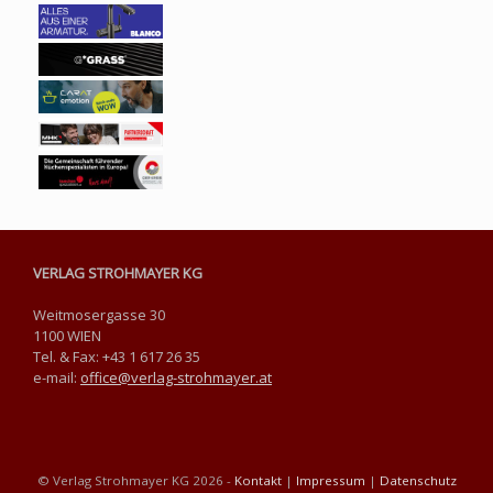
VERLAG STROHMAYER KG
Weitmosergasse 30
1100 WIEN
Tel. & Fax: +43 1 617 26 35
e-mail:
office@verlag-strohmayer.at
© Verlag Strohmayer KG 2026 -
Kontakt
|
Impressum
|
Datenschutz