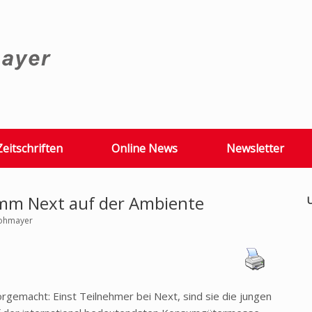
Zeitschriften
Online News
Newsletter
m Next auf der Ambiente
U
rohmayer
gemacht: Einst Teilnehmer bei Next, sind sie die jungen