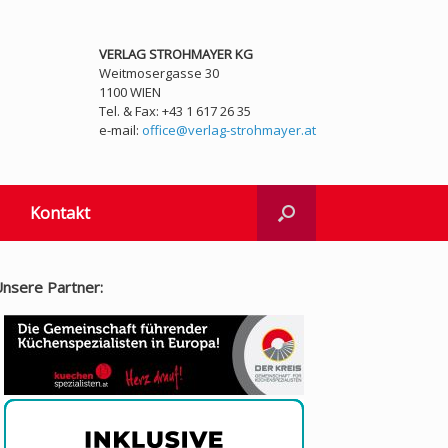
VERLAG STROHMAYER KG
Weitmosergasse 30
1100 WIEN
Tel. & Fax: +43 1 617 26 35
e-mail:
office@verlag-strohmayer.at
Kontakt
nsere Partner: