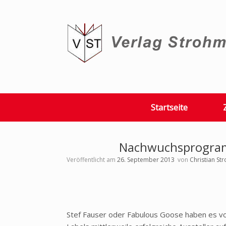
Zum
Inhalt
springen
Startseite
Nachwuchsprogram
Veröffentlicht am
26. September 2013
von
Christian St
Stef Fauser oder Fabulous Goose haben es vor