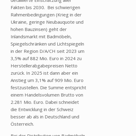
Fakten bis 2030.
Bei schwierigen
Rahmenbedingungen (Krieg in der
Ukraine, geringe Neubauquote und
hohen Bauzinsen) geht der
Inlandsmarkt mit Badmöbeln,
Spiegelschränken und Lichtspiegeln
in der Region D/A/CH seit 2023 um
3,5% auf 882 Mio. Euro in 2024 zu
Herstellerabgabepreisen Netto
zurück. In 2025 ist dann aber ein
Anstieg um 3,1% auf 909 Mio. Euro
festzustellen.
Die Summe entspricht
einem Handelsvolumen Brutto von
2.281 Mio. Euro. Dabei schneidet
die Entwicklung in der Schweiz
besser ab als in Deutschland und
Österreich.
Bei der Distribution von Badmöbeln,