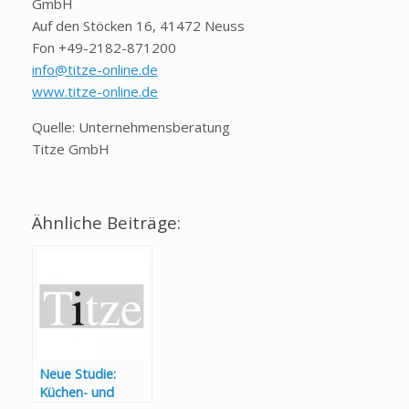
GmbH
Auf den Stöcken 16,
41472 Neuss
Fon +49-2182-871200
info@titze-online.de
www.titze-online.de
Quelle: Unternehmensberatung
Titze GmbH
Ähnliche Beiträge:
Neue Studie:
Küchen- und