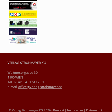
VERLAG STROHMAYER KG
Weitmosergasse 30
1100 WIEN
Tel. & Fax: +43 1 617 26 35
e-mail:
office@verlag-strohmayer.at
© Verlag Strohmayer KG 2026 -
Kontakt
|
Impressum
|
Datenschutz