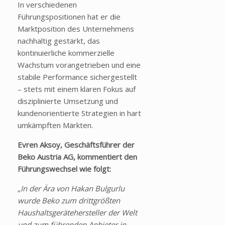
In verschiedenen
Führungspositionen hat er die
Marktposition des Unternehmens
nachhaltig gestärkt, das
kontinuierliche kommerzielle
Wachstum vorangetrieben und eine
stabile Performance sichergestellt
– stets mit einem klaren Fokus auf
disziplinierte Umsetzung und
kundenorientierte Strategien in hart
umkämpften Märkten.
Evren Aksoy, Geschäftsführer der
Beko Austria AG, kommentiert den
Führungswechsel wie folgt:
„In der Ära von Hakan Bulgurlu
wurde Beko zum drittgrößten
Haushaltsgerätehersteller der Welt
und zum führenden Anbieter in