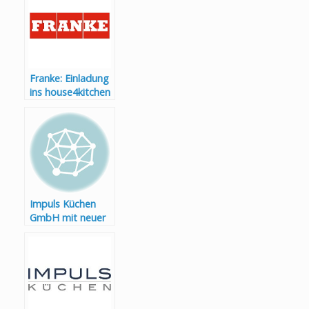
Franke: Einladung
ins house4kitchen
Impuls Küchen
GmbH mit neuer
Vertriebsleitung