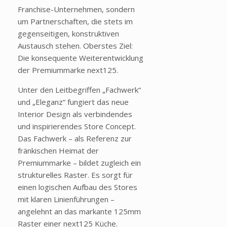
Franchise-Unternehmen, sondern
um Partnerschaften, die stets im
gegenseitigen, konstruktiven
Austausch stehen. Oberstes Ziel:
Die konsequente Weiterentwicklung
der Premiummarke next125.
Unter den Leitbegriffen
„Fachwerk“
und „Eleganz“ fungiert das neue
Interior Design als verbindendes
und inspirierendes Store Concept.
Das Fachwerk – als Referenz zur
fr
änkischen Heimat der
Premiummarke
– bildet zugleich ein
strukturelles Raster. Es sorgt f
ür
einen logischen Aufbau des Stores
mit klaren Linienführungen
–
angelehnt an das markante 125mm
Raster einer next125 K
üche.