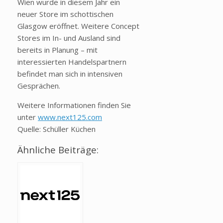
Wien wurde in diesem Jahr ein
neuer Store im schottischen
Glasgow er
öffnet. Weitere Concept
Stores im In- und Ausland sind
bereits in Planung
– mit
interessierten Handelspartnern
befindet man sich in intensiven
Gespr
ächen.
Weitere Informationen finden Sie
unter
www.next125.com
Quelle: Schüller Küchen
Ähnliche Beiträge: