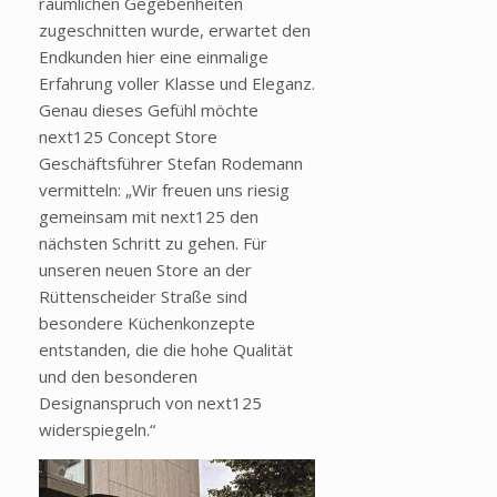
räumlichen Gegebenheiten
zugeschnitten wurde, erwartet den
Endkunden hier eine einmalige
Erfahrung voller Klasse und Eleganz.
Genau dieses Gefühl möchte
next125 Concept Store
Geschäftsführer Stefan
Rodemann
vermitteln:
„Wir freuen uns riesig
gemeinsam mit next125 den
n
ächsten Schritt zu gehen. Für
unseren neuen Store an der
Rüttenscheider Straße sind
besondere Küchenkonzepte
entstanden, die die hohe Qualität
und den besonderen
Designanspruch von next125
widerspiegeln.“