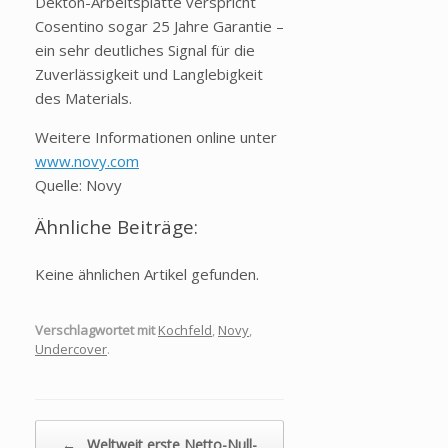
Dekton-Arbeitsplatte verspricht
Cosentino sogar 25 Jahre Garantie –
ein sehr deutliches Signal für die
Zuverlässigkeit und Langlebigkeit
des Materials.
Weitere Informationen online unter
www.novy.com
Quelle: Novy
Ähnliche Beiträge:
Keine ähnlichen Artikel gefunden.
Verschlagwortet mit
Kochfeld
,
Novy
,
Undercover
.
Beitragsnavigation
←
Weltweit erste Netto-Null-