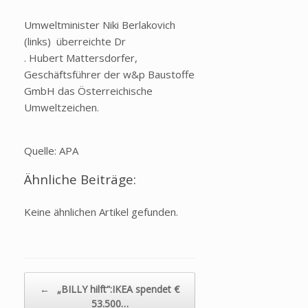
Umweltminister Niki Berlakovich
(links) überreichte Dr
. Hubert Mattersdorfer,
Geschäftsführer der w&p Baustoffe
GmbH das Österreichische
Umweltzeichen.
Quelle: APA
Ähnliche Beiträge:
Keine ähnlichen Artikel gefunden.
Beitragsnavigation
←
„BILLY hilft“:IKEA spendet €
53.500…